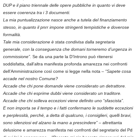
DUP e il piano triennale delle opere pubbliche in quanto vi deve
essere coerenza tra i 3 documenti.
La mia puntualizzazione nasce anche a tutela del finanziamento
stesso, in quanto il pnrr impone stringenti tempistiche e doverose
formalità.
Tale mia considerazione è stata condivisa dalla segretaria
generale, con la conseguenza che domani torneremo d’urgenza in
commissione”
. Se da una parte la D’Introno può ritenersi
soddisfatta, dall’altra manifesta profonda amarezza nei confronti
dell’Amministrazione così come si legge nella nota –
“Sapete cosa
accade nel nostro Comune?
Accade che chi pone domande viene considerato un detrattore.
Accade che chi esprime dubbi viene considerato un traditore.
Accade che chi solleva eccezioni viene definito uno “sfascista”.
E non importa se il tempo e i fatti confermano le suddette eccezioni
e perplessità, perché, a detta di qualcuno, i consiglieri, quelli bravi,
sono silenziosi ed alzano la mano a prescindere”
– altrettanta
delusione e amarezza manifesta nei confronti del segretario del Pd