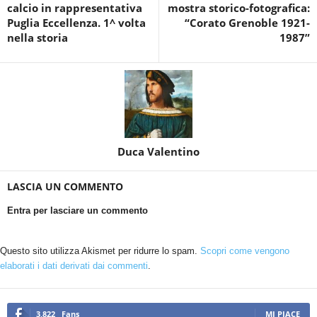
calcio in rappresentativa
mostra storico-fotografica:
Puglia Eccellenza. 1^ volta
“Corato Grenoble 1921-
nella storia
1987”
Duca Valentino
LASCIA UN COMMENTO
Entra per lasciare un commento
Questo sito utilizza Akismet per ridurre lo spam.
Scopri come vengono
elaborati i dati derivati dai commenti
.
3,822
Fans
MI PIACE