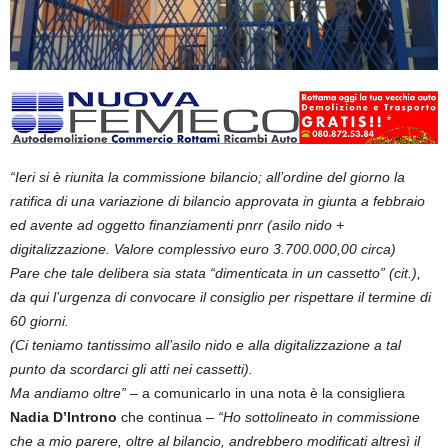
“Ieri si è riunita la commissione bilancio; all’ordine del giorno la
ratifica di una variazione di bilancio approvata in giunta a febbraio
ed avente ad oggetto finanziamenti pnrr (asilo nido +
digitalizzazione. Valore complessivo euro 3.700.000,00 circa)
Pare che tale delibera sia stata “dimenticata in un cassetto” (cit.),
da qui l’urgenza di convocare il consiglio per rispettare il termine di
60 giorni.
(Ci teniamo tantissimo all’asilo nido e alla digitalizzazione a tal
punto da scordarci gli atti nei cassetti).
Ma andiamo oltre”
– a comunicarlo in una nota è la consigliera
Nadia D’Introno
che continua –
“Ho sottolineato in commissione
che a mio parere, oltre al bilancio, andrebbero modificati altresì il