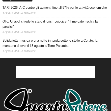
TARI 2026, AIC contro gli aumenti fino all’87% per le attività economiche
6 Agosto 2026
La redazione
Olio: Unapol chiede lo stato di crisi. Loiodice: “Il mercato rischia la
paralisi”
5 Agosto 2026
La redazione
Solidarietà, musica e una notte in tenda sotto le stelle a Corato: la
maratona di eventi l’8 agosto a Torre Palomba
4 Agosto 2026
La redazione