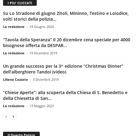
I PIU' CLICCATI
Su Lo Stradone di giugno Zitoli, Mininno, Testino e Loiodice,
volti storici della polizia...
La redazione
-
18 Giugno 2024
“Tavola della Speranza” Il 20 dicembre cena speciale per 4000
bisognose offerta da DESPAR...
La redazione
-
19 Dicembre 2019
Un grande successo per la 3^ edizione “Christmas Dinner”
dell’alberghiero Tandoi (video)
Liliana Cazzato
-
3 Dicembre 2019
“Chiese Aperte”: alla scoperta della Chiesa di S. Benedetto e
della Chiesetta di San...
La redazione
-
13 Maggio 2023
Il Quarto Potere