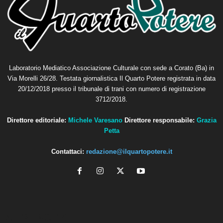
Laboratorio Mediatico Associazione Culturale con sede a Corato (Ba) in
Via Morelli 26/28. Testata giornalistica Il Quarto Potere registrata in data
20/12/2018 presso il tribunale di trani con numero di registrazione
3712/2018.
Direttore editoriale:
Michele Varesano
Direttore responsabile:
Grazia
Petta
Contattaci:
redazione@ilquartopotere.it
ALTRE NOTIZIE