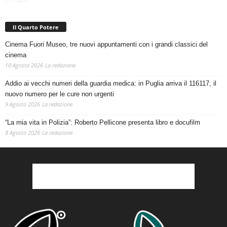
Il Quarto Potere
Cinema Fuori Museo, tre nuovi appuntamenti con i grandi classici del
cinema
10 Agosto 2026
La redazione
Addio ai vecchi numeri della guardia medica: in Puglia arriva il 116117, il
nuovo numero per le cure non urgenti
9 Agosto 2026
La redazione
“La mia vita in Polizia”: Roberto Pellicone presenta libro e docufilm
8 Agosto 2026
La redazione