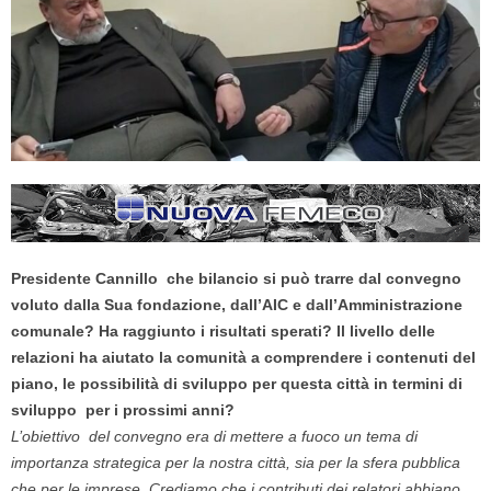
Presidente Cannillo che bilancio si può trarre dal convegno
voluto dalla Sua fondazione, dall’AIC e dall’Amministrazione
comunale? Ha raggiunto i risultati sperati? Il livello delle
relazioni ha aiutato la comunità a comprendere i contenuti del
piano, le possibilità di sviluppo per questa città in termini di
sviluppo per i prossimi anni?
L’obiettivo del convegno era di mettere a fuoco un tema di
importanza strategica per la nostra città, sia per la sfera pubblica
che per le imprese, Crediamo che i contributi dei relatori abbiano