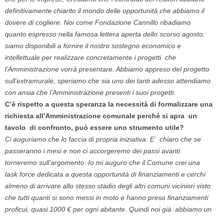
definitivamente chiarito il mondo delle opportunità che abbiamo il
dovere di cogliere. Noi come Fondazione Cannillo ribadiamo
quanto espresso nella famosa lettera aperta dello scorso agosto:
siamo disponibili a fornire il nostro sostegno economico e
intellettuale per realizzare concretamente i progetti che
l’Amministrazione vorrà presentare. Abbiamo appreso del progetto
sull’extramurale, speriamo che sia uno dei tanti adesso attendiamo
con ansia che l’Amministrazione presenti i suoi progetti.
C’è rispetto a questa speranza la necessità di formalizzare una
richiesta all’Amministrazione comunale perché si apra un
tavolo di confronto, può essere uno strumento utile?
Ci auguriamo che lo faccia di propria iniziativa. E’ chiaro che se
passeranno i mesi e non ci accorgeremo dei passi avanti
torneremo sull’argomento. Io mi auguro che il Comune crei una
task force dedicata a questa opportunità di finanziamenti e cerchi
almeno di arrivare allo stesso stadio degli altri comuni viciniori visto
che tutti quanti si sono messi in moto e hanno preso finanziamenti
proficui, quasi 1000 € per ogni abitante. Quindi noi già abbiamo un