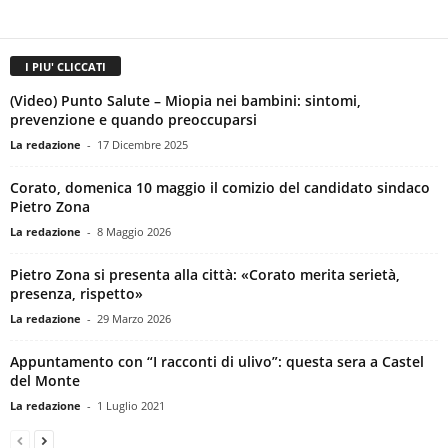
I PIU' CLICCATI
(Video) Punto Salute – Miopia nei bambini: sintomi,
prevenzione e quando preoccuparsi
La redazione
-
17 Dicembre 2025
Corato, domenica 10 maggio il comizio del candidato sindaco
Pietro Zona
La redazione
-
8 Maggio 2026
Pietro Zona si presenta alla città: «Corato merita serietà,
presenza, rispetto»
La redazione
-
29 Marzo 2026
Appuntamento con “I racconti di ulivo”: questa sera a Castel
del Monte
La redazione
-
1 Luglio 2021