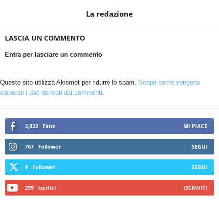
La redazione
LASCIA UN COMMENTO
Entra per lasciare un commento
Questo sito utilizza Akismet per ridurre lo spam.
Scopri come vengono
elaborati i dati derivati dai commenti
.
3,822
Fans
MI PIACE
767
Follower
SEGUI
9
Follower
SEGUI
299
Iscritti
ISCRIVITI