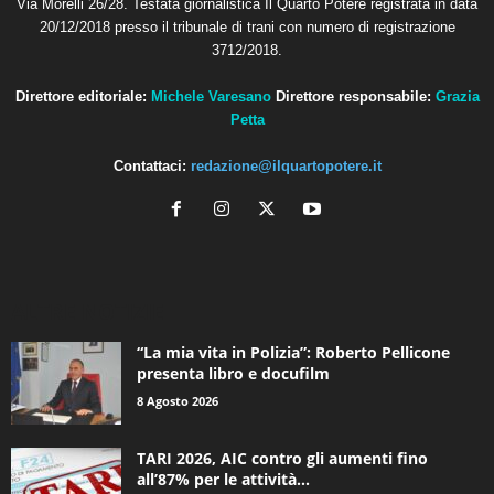
Via Morelli 26/28. Testata giornalistica Il Quarto Potere registrata in data
20/12/2018 presso il tribunale di trani con numero di registrazione
3712/2018.
Direttore editoriale:
Michele Varesano
Direttore responsabile:
Grazia
Petta
Contattaci:
redazione@ilquartopotere.it
ALTRE NOTIZIE
“La mia vita in Polizia”: Roberto Pellicone
presenta libro e docufilm
8 Agosto 2026
TARI 2026, AIC contro gli aumenti fino
all’87% per le attività...