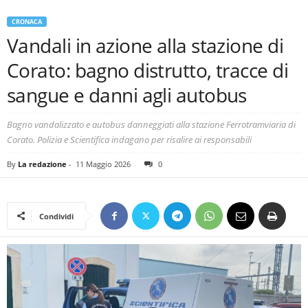
CRONACA
Vandali in azione alla stazione di
Corato: bagno distrutto, tracce di
sangue e danni agli autobus
Bagno vandalizzato e autobus danneggiati alla stazione Ferrotramviaria di
Corato. Polizia e Scientifica indagano per risalire ai responsabili
By
La redazione
-
11 Maggio 2026
0
Condividi