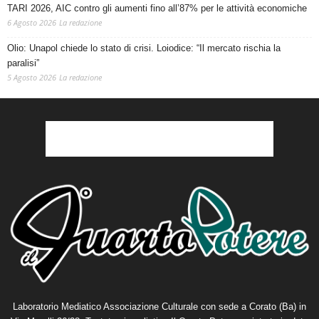
TARI 2026, AIC contro gli aumenti fino all’87% per le attività economiche
6 Agosto 2026
La redazione
Olio: Unapol chiede lo stato di crisi. Loiodice: “Il mercato rischia la
paralisi”
5 Agosto 2026
La redazione
Laboratorio Mediatico Associazione Culturale con sede a Corato (Ba) in