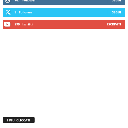
767
Follower
SEGUI
9
Follower
SEGUI
299
Iscritti
ISCRIVITI
I PIU' CLICCATI