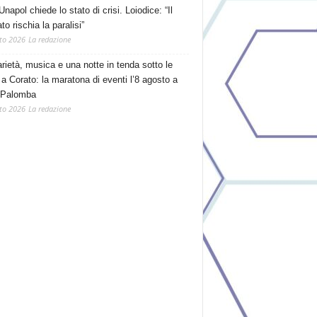
Unapol chiede lo stato di crisi. Loiodice: “Il
o rischia la paralisi”
to 2026
La redazione
arietà, musica e una notte in tenda sotto le
 a Corato: la maratona di eventi l’8 agosto a
 Palomba
to 2026
La redazione