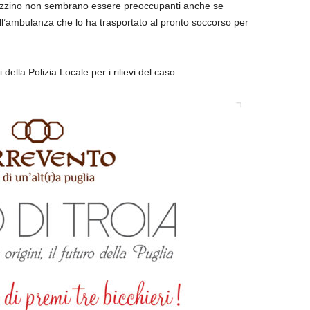
gazzino non sembrano essere preoccupanti anche se
ll’ambulanza che lo ha trasportato al pronto soccorso per
della Polizia Locale per i rilievi del caso.