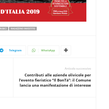
N BICI
RAGAZZINO INVESTITO
Telegram
WhatsApp
Articolo successivo
Contributi alle aziende olivicole per
l’evento fieristico “Il BonTà”: il Comune
lancia una manifestazione di interesse