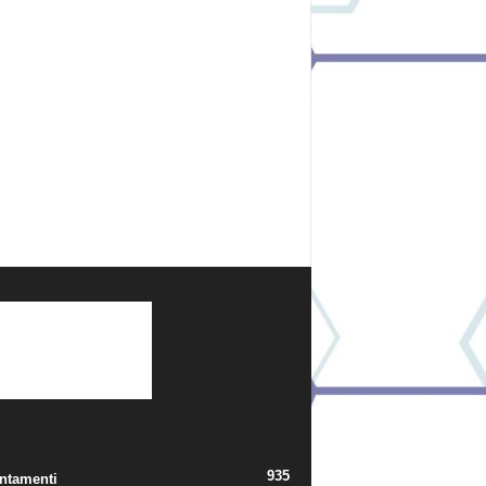
TEGORIE POPOLARI
935
ntamenti