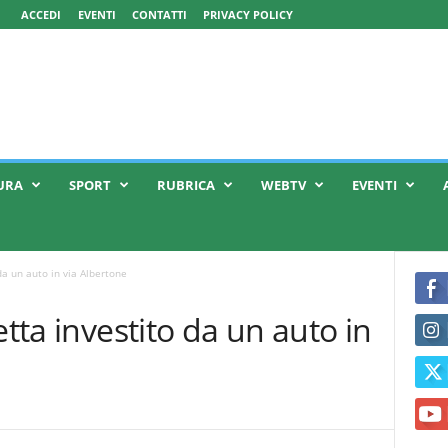
ACCEDI
EVENTI
CONTATTI
PRIVACY POLICY
URA
SPORT
RUBRICA
WEBTV
EVENTI
da un auto in via Albertone
etta investito da un auto in