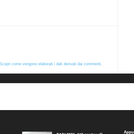
Scopri come vengono elaborati i dati derivati dai commenti
.
ALTRE NOTIZIE
CA
Appu