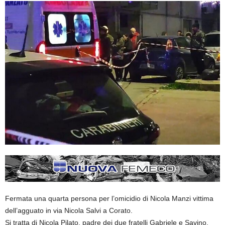
Fermata una quarta persona per l’omicidio di Nicola Manzi vittima
dell’agguato in via Nicola Salvi a Corato.
Si tratta di Nicola Pilato, padre dei due fratelli Gabriele e Savino,