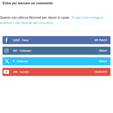
Entra per lasciare un commento
Questo sito utilizza Akismet per ridurre lo spam.
Scopri come vengono
elaborati i dati derivati dai commenti
.
3,822
Fans
MI PIACE
767
Follower
SEGUI
9
Follower
SEGUI
299
Iscritti
ISCRIVITI