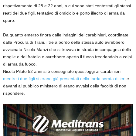
rispettivamente di 28 e 22 anni, a cui sono stati contestati gli stessi
reati dei due figli, tentativo di omicidio e porto illecito di arma da
sparo.
Da quanto emerso finora dalle indagini dei carabinieri, coordinate
dalla Procura di Trani, i tre a bordo della stessa auto avrebbero
avvicinato Nicola Manzi che si trovava in strada in compagnia della
moglie e del fratello e avrebbero aperto il fuoco freddandolo a colpi
di arma da fuoco.
Nicola Pilato 52 anni si é consegnato quest’oggi ai carabinieri
mentre i due figli si erano già presentati nella tarda serata di ieri
e
davanti al pubblico ministero di erano avvalsi della facoltà di non
rispondere.