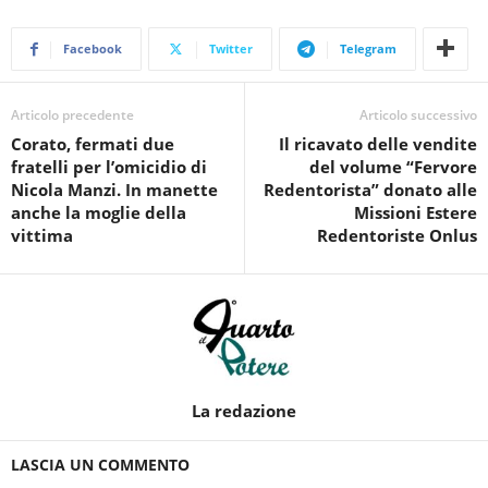
Facebook
Twitter
Telegram
Articolo precedente
Articolo successivo
Corato, fermati due
Il ricavato delle vendite
fratelli per l’omicidio di
del volume “Fervore
Nicola Manzi. In manette
Redentorista” donato alle
anche la moglie della
Missioni Estere
vittima
Redentoriste Onlus
La redazione
LASCIA UN COMMENTO