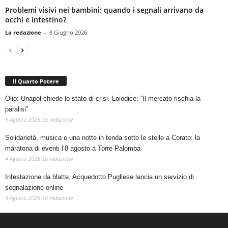
Problemi visivi nei bambini: quando i segnali arrivano da
occhi e intestino?
La redazione
-
8 Giugno 2026
Il Quarto Potere
Olio: Unapol chiede lo stato di crisi. Loiodice: “Il mercato rischia la
paralisi”
5 Agosto 2026
La redazione
Solidarietà, musica e una notte in tenda sotto le stelle a Corato: la
maratona di eventi l’8 agosto a Torre Palomba
4 Agosto 2026
La redazione
Infestazione da blatte, Acquedotto Pugliese lancia un servizio di
segnalazione online
3 Agosto 2026
La redazione