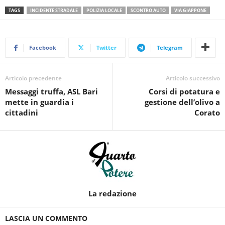
TAGS
INCIDENTE STRADALE
POLIZIA LOCALE
SCONTRO AUTO
VIA GIAPPONE
Facebook
Twitter
Telegram
Articolo precedente
Articolo successivo
Messaggi truffa, ASL Bari
Corsi di potatura e
mette in guardia i
gestione dell’olivo a
cittadini
Corato
La redazione
LASCIA UN COMMENTO