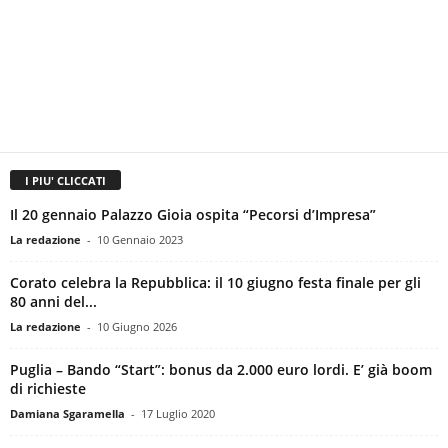
I PIU' CLICCATI
Il 20 gennaio Palazzo Gioia ospita “Pecorsi d’Impresa”
La redazione
-
10 Gennaio 2023
Corato celebra la Repubblica: il 10 giugno festa finale per gli
80 anni del...
La redazione
-
10 Giugno 2026
Puglia – Bando “Start”: bonus da 2.000 euro lordi. E’ già boom
di richieste
Damiana Sgaramella
-
17 Luglio 2020