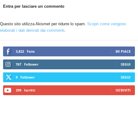
Entra per lasciare un commento
Questo sito utilizza Akismet per ridurre lo spam.
Scopri come vengono
elaborati i dati derivati dai commenti
.
3,822
Fans
MI PIACE
767
Follower
SEGUI
9
Follower
SEGUI
299
Iscritti
ISCRIVITI