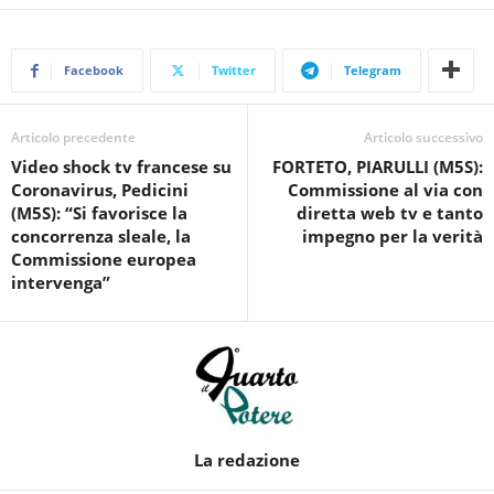
Facebook
Twitter
Telegram
Articolo precedente
Articolo successivo
Video shock tv francese su
FORTETO, PIARULLI (M5S):
Coronavirus, Pedicini
Commissione al via con
(M5S): “Si favorisce la
diretta web tv e tanto
concorrenza sleale, la
impegno per la verità
Commissione europea
intervenga”
La redazione