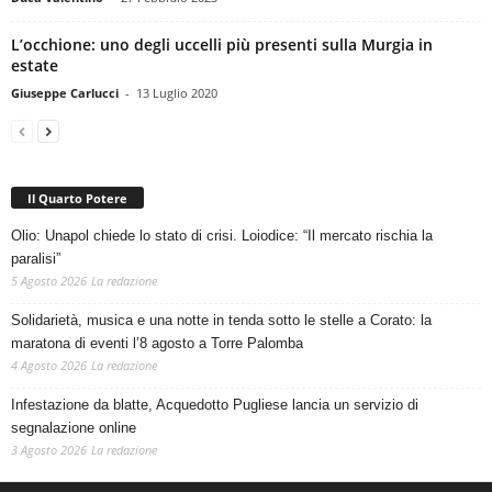
L’occhione: uno degli uccelli più presenti sulla Murgia in
estate
Giuseppe Carlucci
-
13 Luglio 2020
Il Quarto Potere
Olio: Unapol chiede lo stato di crisi. Loiodice: “Il mercato rischia la
paralisi”
5 Agosto 2026
La redazione
Solidarietà, musica e una notte in tenda sotto le stelle a Corato: la
maratona di eventi l’8 agosto a Torre Palomba
4 Agosto 2026
La redazione
Infestazione da blatte, Acquedotto Pugliese lancia un servizio di
segnalazione online
3 Agosto 2026
La redazione