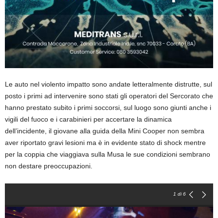
Le auto nel violento impatto sono andate letteralmente distrutte, sul
posto i primi ad intervenire sono stati gli operatori del Sercorato che
hanno prestato subito i primi soccorsi, sul luogo sono giunti anche i
vigili del fuoco e i carabinieri per accertare la dinamica
dell’incidente, il giovane alla guida della Mini Cooper non sembra
aver riportato gravi lesioni ma è in evidente stato di shock mentre
per la coppia che viaggiava sulla Musa le sue condizioni sembrano
non destare preoccupazioni.
1
di 6