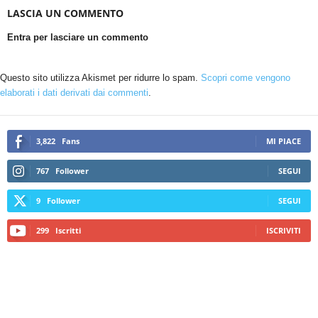
LASCIA UN COMMENTO
Entra per lasciare un commento
Questo sito utilizza Akismet per ridurre lo spam.
Scopri come vengono
elaborati i dati derivati dai commenti
.
3,822
Fans
MI PIACE
767
Follower
SEGUI
9
Follower
SEGUI
299
Iscritti
ISCRIVITI