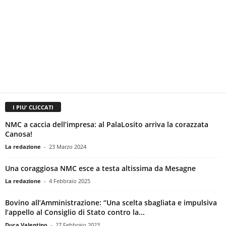
I PIU' CLICCATI
NMC a caccia dell’impresa: al PalaLosito arriva la corazzata
Canosa!
La redazione
-
23 Marzo 2024
Una coraggiosa NMC esce a testa altissima da Mesagne
La redazione
-
4 Febbraio 2025
Bovino all’Amministrazione: “Una scelta sbagliata e impulsiva
l’appello al Consiglio di Stato contro la...
Duca Valentino
-
27 Febbraio 2023