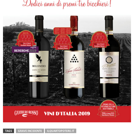
TAGS
GRAVE INCIDENTE
ILQUARTOPOTERE.IT