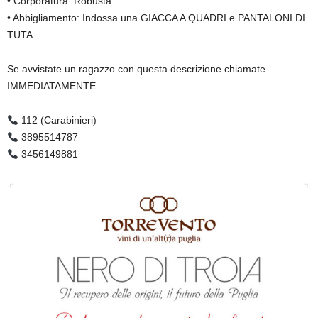
• Corporatura: Robusta
• Abbigliamento: Indossa una GIACCA A QUADRI e PANTALONI DI
TUTA.
Se avvistate un ragazzo con questa descrizione chiamate
IMMEDIATAMENTE
112 (Carabinieri)
3895514787
3456149881