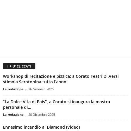
I PIU' CLICCATI
Workshop di recitazione e pizzica: a Corato Teatri Di.Versi
stimola Serotonina tutto l’anno
La redazione
-
26 Gennaio 2026
“La Dolce Vita di Pais”, a Corato si inaugura la mostra
personale di...
La redazione
-
20 Dicembre 2025
Ennesimo incendio al Diamond (Video)