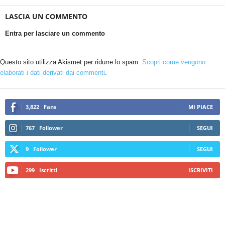
LASCIA UN COMMENTO
Entra per lasciare un commento
Questo sito utilizza Akismet per ridurre lo spam.
Scopri come vengono
elaborati i dati derivati dai commenti
.
3,822
Fans
MI PIACE
767
Follower
SEGUI
9
Follower
SEGUI
299
Iscritti
ISCRIVITI