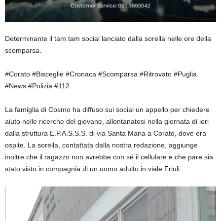
Determinante il tam tam social lanciato dalla sorella nelle ore della
scomparsa.
#Corato #Bisceglie #Cronaca #Scomparsa #Ritrovato #Puglia
#News #Polizia #112
La famiglia di Cosmo ha diffuso sui social un appello per chiedere
aiuto nelle ricerche del giovane, allontanatosi nella giornata di ieri
dalla struttura E.P.A.S.S.S. di via Santa Maria a Corato, dove era
ospite. La sorella, contattata dalla nostra redazione, aggiunge
inoltre che il ragazzo non avrebbe con sé il cellulare e che pare sia
stato visto in compagnia di un uomo adulto in viale Friuli.