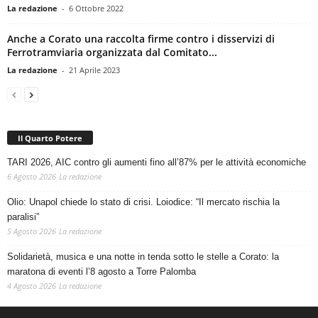
La redazione
-
6 Ottobre 2022
Anche a Corato una raccolta firme contro i disservizi di
Ferrotramviaria organizzata dal Comitato...
La redazione
-
21 Aprile 2023
Il Quarto Potere
TARI 2026, AIC contro gli aumenti fino all’87% per le attività economiche
6 Agosto 2026
La redazione
Olio: Unapol chiede lo stato di crisi. Loiodice: “Il mercato rischia la
paralisi”
5 Agosto 2026
La redazione
Solidarietà, musica e una notte in tenda sotto le stelle a Corato: la
maratona di eventi l’8 agosto a Torre Palomba
4 Agosto 2026
La redazione