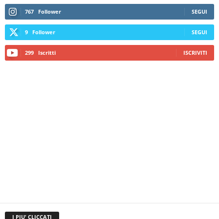
767
Follower
SEGUI
9
Follower
SEGUI
299
Iscritti
ISCRIVITI
I PIU' CLICCATI