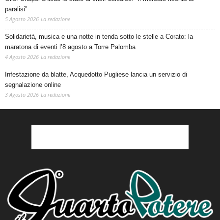
paralisi”
5 Agosto 2026
La redazione
Solidarietà, musica e una notte in tenda sotto le stelle a Corato: la
maratona di eventi l’8 agosto a Torre Palomba
4 Agosto 2026
La redazione
Infestazione da blatte, Acquedotto Pugliese lancia un servizio di
segnalazione online
3 Agosto 2026
La redazione