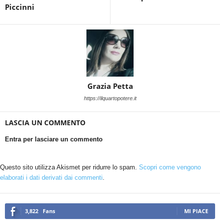
Piccinni
Grazia Petta
https://ilquartopotere.it
LASCIA UN COMMENTO
Entra per lasciare un commento
Questo sito utilizza Akismet per ridurre lo spam.
Scopri come vengono
elaborati i dati derivati dai commenti
.
3,822
Fans
MI PIACE