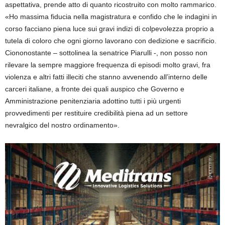
aspettativa, prende atto di quanto ricostruito con molto rammarico.
«Ho massima fiducia nella magistratura e confido che le indagini in
corso facciano piena luce sui gravi indizi di colpevolezza proprio a
tutela di coloro che ogni giorno lavorano con dedizione e sacrificio.
Ciononostante – sottolinea la senatrice Piarulli -, non posso non
rilevare la sempre maggiore frequenza di episodi molto gravi, fra
violenza e altri fatti illeciti che stanno avvenendo all’interno delle
carceri italiane, a fronte dei quali auspico che Governo e
Amministrazione penitenziaria adottino tutti i più urgenti
provvedimenti per restituire credibilità piena ad un settore
nevralgico del nostro ordinamento».