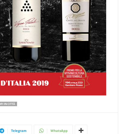
PI IN CITTÀ
Telegram
WhatsApp