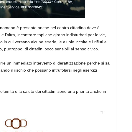
 fenomeno è presente anche nel centro cittadino dove è
l’altra, incontrare topi che girano indisturbati per le vie,
 in cui versano alcune strade, le aiuole incolte e i rifiuti e
 purtroppo, di cittadini poco sensibili al senso civico.
orre un immediato intervento di derattizzazione perché si sa
ndo il rischio che possano intrufolarsi negli esercizi
olumità e la salute dei cittadini sono una priorità anche in