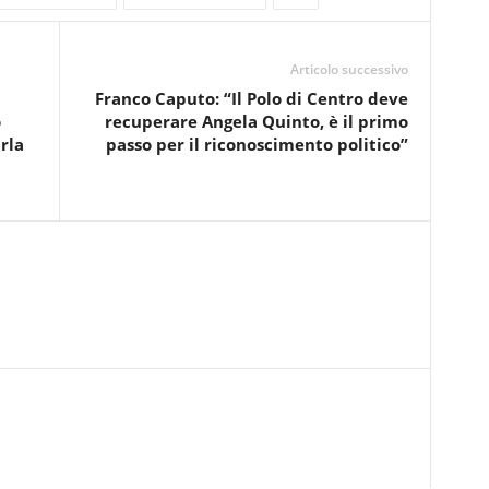
Articolo successivo
Franco Caputo: “Il Polo di Centro deve
o
recuperare Angela Quinto, è il primo
rla
passo per il riconoscimento politico”