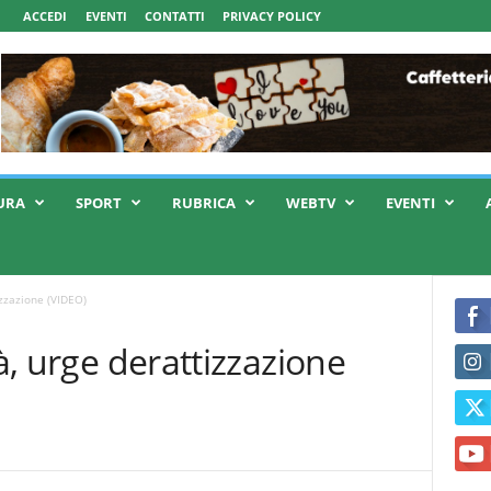
ACCEDI
EVENTI
CONTATTI
PRIVACY POLICY
URA
SPORT
RUBRICA
WEBTV
EVENTI
izzazione (VIDEO)
tà, urge derattizzazione