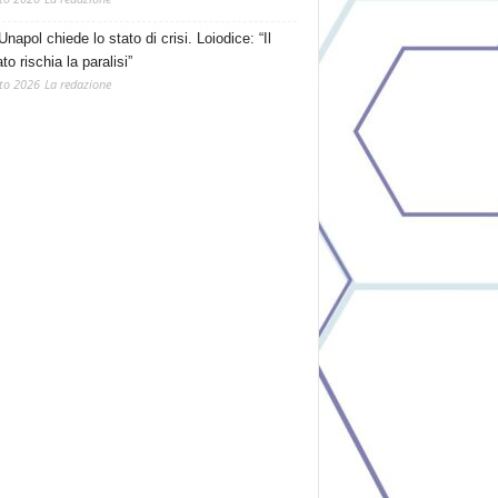
Unapol chiede lo stato di crisi. Loiodice: “Il
o rischia la paralisi”
to 2026
La redazione