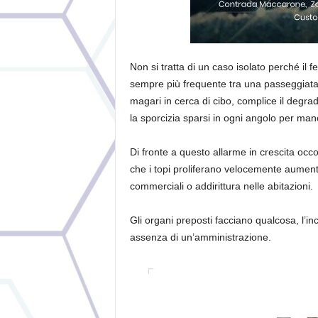
Non si tratta di un caso isolato perché il
sempre più frequente tra una passeggiata e 
magari in cerca di cibo, complice il degrado
la sporcizia sparsi in ogni angolo per mano,
Di fronte a questo allarme in crescita occ
che i topi proliferano velocemente aumenta
commerciali o addirittura nelle abitazioni.
Gli organi preposti facciano qualcosa, l’inc
assenza di un’amministrazione.