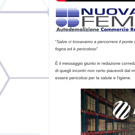
“
Salve ci trovavamo a percorrere il ponte d
fogna ed è pericoloso
”
È il messaggio giunto in redazione corredat
di quegli incontri non certo piacevoli dal 
essere pericolosi per la salute e l’igiene.