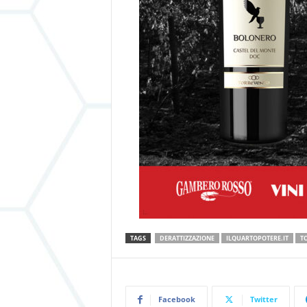
TAGS
DERATTIZZAZIONE
ILQUARTOPOTERE.IT
TO
Facebook
Twitter