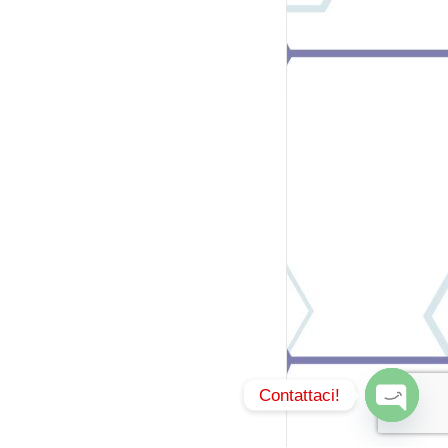
Contattaci!
O