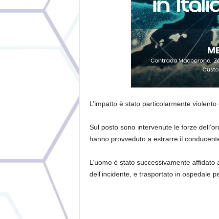
L’impatto è stato particolarmente violento e
Sul posto sono intervenute le forze dell’ord
hanno provveduto a estrarre il conducente 
L’uomo è stato successivamente affidato al
dell’incidente, e trasportato in ospedale p