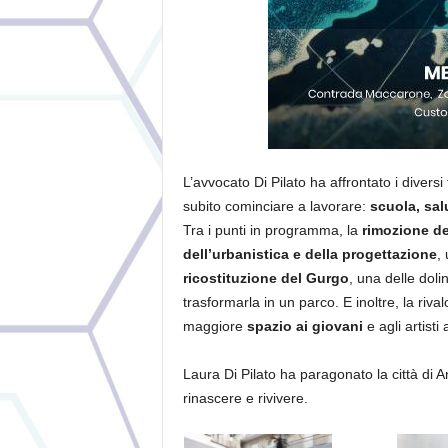
L’avvocato Di Pilato ha affrontato i divers
subito cominciare a lavorare:
scuola, salu
Tra i punti in programma, la
rimozione de
dell’urbanistica e della progettazione
,
ricostituzione del Gurgo
, una delle doli
trasformarla in un parco. E inoltre, la riva
maggiore
spazio ai giovani
e agli artisti 
Laura Di Pilato ha paragonato la città di 
rinascere e rivivere.