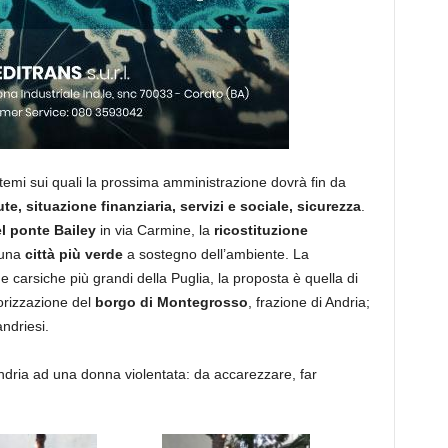
i temi sui quali la prossima amministrazione dovrà fin da
te, situazione finanziaria, servizi e sociale, sicurezza
.
l ponte Bailey
in via Carmine, la
ricostituzione
 una
città più verde
a sostegno dell’ambiente. La
ne carsiche più grandi della Puglia, la proposta è quella di
lorizzazione del
borgo di Montegrosso
, frazione di Andria;
andriesi.
Andria ad una donna violentata: da accarezzare, far