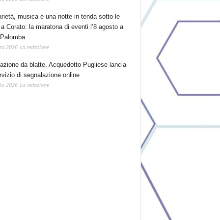
arietà, musica e una notte in tenda sotto le
 a Corato: la maratona di eventi l’8 agosto a
 Palomba
to 2026
La redazione
tazione da blatte, Acquedotto Pugliese lancia
rvizio di segnalazione online
to 2026
La redazione