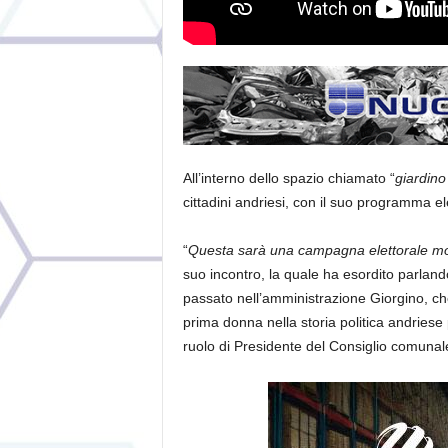
All’interno dello spazio chiamato “
giardino
cittadini andriesi, con il suo programma ele
“
Questa sarà una campagna elettorale mo
suo incontro, la quale ha esordito parlando
passato nell’amministrazione Giorgino, che 
prima donna nella storia politica andriese p
ruolo di Presidente del Consiglio comunal