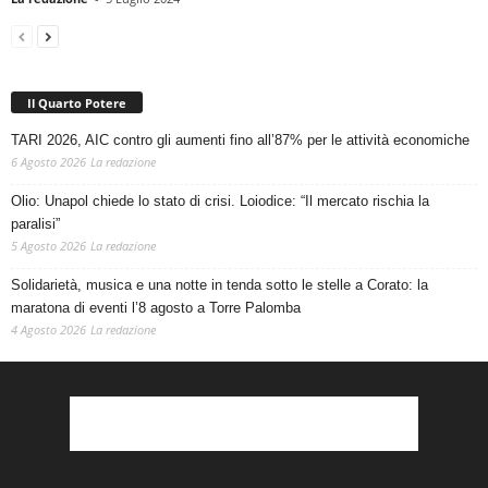
Il Quarto Potere
TARI 2026, AIC contro gli aumenti fino all’87% per le attività economiche
6 Agosto 2026
La redazione
Olio: Unapol chiede lo stato di crisi. Loiodice: “Il mercato rischia la
paralisi”
5 Agosto 2026
La redazione
Solidarietà, musica e una notte in tenda sotto le stelle a Corato: la
maratona di eventi l’8 agosto a Torre Palomba
4 Agosto 2026
La redazione