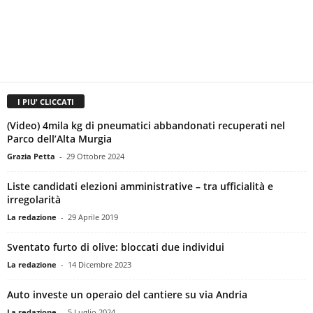
I PIU' CLICCATI
(Video) 4mila kg di pneumatici abbandonati recuperati nel
Parco dell’Alta Murgia
Grazia Petta
-
29 Ottobre 2024
Liste candidati elezioni amministrative – tra ufficialità e
irregolarità
La redazione
-
29 Aprile 2019
Sventato furto di olive: bloccati due individui
La redazione
-
14 Dicembre 2023
Auto investe un operaio del cantiere su via Andria
La redazione
-
5 Luglio 2024