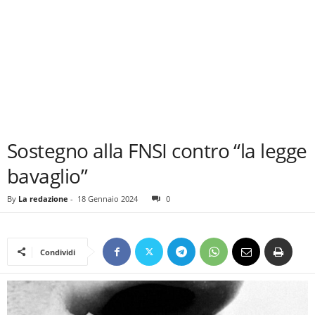
Sostegno alla FNSI contro “la legge
bavaglio”
By
La redazione
-
18 Gennaio 2024
0
Condividi