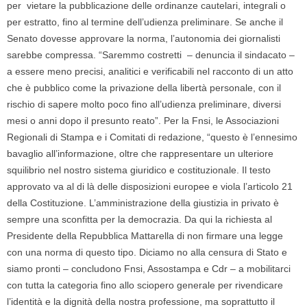
per vietare la pubblicazione delle ordinanze cautelari, integrali o
per estratto, fino al termine dell’udienza preliminare. Se anche il
Senato dovesse approvare la norma, l’autonomia dei giornalisti
sarebbe compressa. “Saremmo costretti – denuncia il sindacato –
a essere meno precisi, analitici e verificabili nel racconto di un atto
che è pubblico come la privazione della libertà personale, con il
rischio di sapere molto poco fino all’udienza preliminare, diversi
mesi o anni dopo il presunto reato”. Per la Fnsi, le Associazioni
Regionali di Stampa e i Comitati di redazione, “questo è l’ennesimo
bavaglio all’informazione, oltre che rappresentare un ulteriore
squilibrio nel nostro sistema giuridico e costituzionale. Il testo
approvato va al di là delle disposizioni europee e viola l’articolo 21
della Costituzione. L’amministrazione della giustizia in privato è
sempre una sconfitta per la democrazia. Da qui la richiesta al
Presidente della Repubblica Mattarella di non firmare una legge
con una norma di questo tipo. Diciamo no alla censura di Stato e
siamo pronti – concludono Fnsi, Assostampa e Cdr – a mobilitarci
con tutta la categoria fino allo sciopero generale per rivendicare
l’identità e la dignità della nostra professione, ma soprattutto il