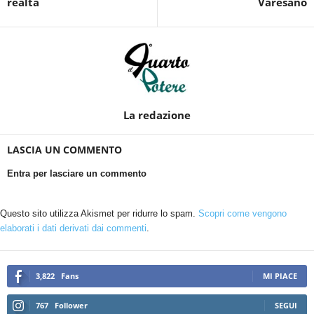
realtà
Varesano
La redazione
LASCIA UN COMMENTO
Entra per lasciare un commento
Questo sito utilizza Akismet per ridurre lo spam.
Scopri come vengono
elaborati i dati derivati dai commenti
.
3,822
Fans
MI PIACE
767
Follower
SEGUI