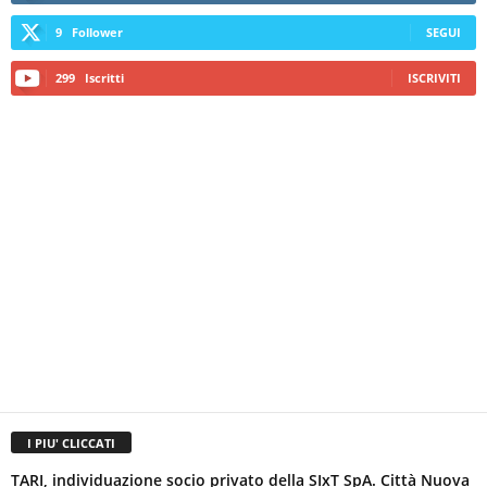
9
Follower
SEGUI
299
Iscritti
ISCRIVITI
I PIU' CLICCATI
TARI, individuazione socio privato della SIxT SpA. Città Nuova