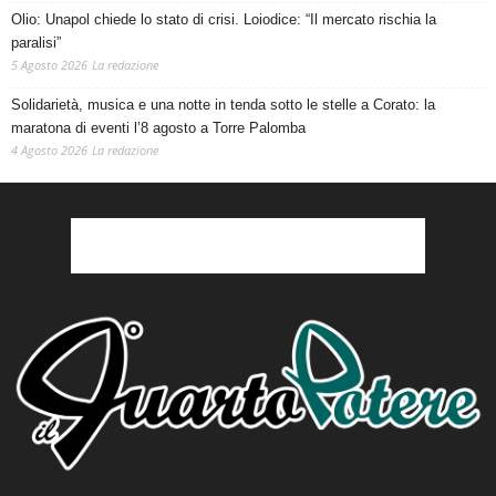
Olio: Unapol chiede lo stato di crisi. Loiodice: “Il mercato rischia la
paralisi”
5 Agosto 2026
La redazione
Solidarietà, musica e una notte in tenda sotto le stelle a Corato: la
maratona di eventi l’8 agosto a Torre Palomba
4 Agosto 2026
La redazione