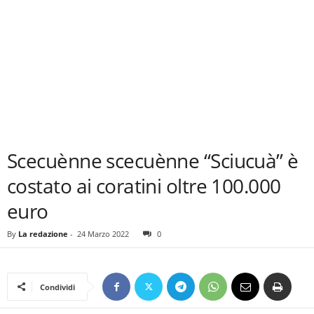
Scecuènne scecuènne “Sciucuà” è
costato ai coratini oltre 100.000
euro
By
La redazione
-
24 Marzo 2022
0
Condividi