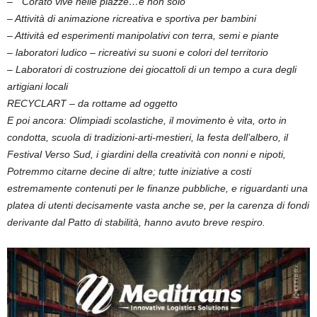
– “ Corato vive nelle piazze…e non solo”
– Attività di animazione ricreativa e sportiva per bambini
– Attività ed esperimenti manipolativi con terra, semi e piante
– laboratori ludico – ricreativi su suoni e colori del territorio
– Laboratori di costruzione dei giocattoli di un tempo a cura degli
artigiani locali
RECYCLART – da rottame ad oggetto
E poi ancora: Olimpiadi scolastiche, il movimento è vita, orto in
condotta, scuola di tradizioni-arti-mestieri, la festa dell’albero, il
Festival Verso Sud, i giardini della creatività con nonni e nipoti,
Potremmo citarne decine di altre; tutte iniziative a costi
estremamente contenuti per le finanze pubbliche, e riguardanti una
platea di utenti decisamente vasta anche se, per la carenza di fondi
derivante dal Patto di stabilità, hanno avuto breve respiro.