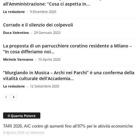
all’Amministrazione: “Cosa ci aspetta in...
La redazione
-
9 Dicembre 2020
Corrado e il silenzio dei colpevoli
Duca Valentino
-
29 Gennaio 2023
La proposta di un parrucchiere coratino residente a Milano –
“In cosa differiamo noi...
Michele Varesano
-
10 Aprile 2020
“Murgiando in Musica – Archi nei Parchi” è una conferma della
vitalità culturale dell’Accademia...
La redazione
-
12 Settembre 2020
Il Quarto Potere
TARI 2026, AIC contro gli aumenti fino all’87% per le attività economiche
6 Agosto 2026
La redazione