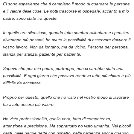
Ci sono esperienze che ti cambiano il modo di guardare le persone
e il valore delle cose. Le notti trascorse in ospedale, accanto a mio
padre, sono state tra queste.
In quelle ore silenziose, quando tutto sembra rallentare e i pensieri
diventano più pesanti, ho avuto la possibilità di osservare davvero il
vostro lavoro. Non da lontano, ma da vicino. Persona per persona,
stanza per stanza, paziente per paziente.
Sapevo che per mio padre, purtroppo, non ci sarebbe stata una
possibilità. E ogni giorno che passava rendeva tutto più chiaro e più
difficile da accettare.
Proprio per questo, quello che ho visto nel vostro modo di lavorare
ha avuto ancora più valore.
Ho visto professionalità, quella vera, fatta di competenza,
attenzione e precisione. Ma soprattutto ho visto umanità. Nei piccoli
gesti, nelle parole dette con rispetto, nella pazienza anche quando