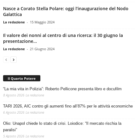
Nasce a Corato Stella Polare: oggi l’inaugurazione del Nodo
Galattica
La redazione
-
15 Maggio 2024
Il valore dei nonni al centro di una ricerca: il 30 giugno la
presentazione...
La redazione
-
21 Giugno 2024
Il Quarto Potere
“La mia vita in Polizia”: Roberto Pellicone presenta libro e docufilm
8 Agosto 2026
La redazione
TARI 2026, AIC contro gli aumenti fino all’87% per le attività economiche
6 Agosto 2026
La redazione
Olio: Unapol chiede lo stato di crisi. Loiodice: “Il mercato rischia la
paralisi”
5 Agosto 2026
La redazione