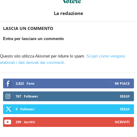
La redazione
LASCIA UN COMMENTO
Entra per lasciare un commento
Questo sito utilizza Akismet per ridurre lo spam.
Scopri come vengono
elaborati i dati derivati dai commenti
.
3,822
Fans
MI PIACE
767
Follower
SEGUI
9
Follower
SEGUI
299
Iscritti
ISCRIVITI