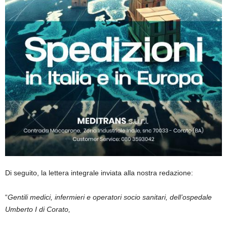
Di seguito, la lettera integrale inviata alla nostra redazione:
“
Gentili medici, infermieri e operatori socio sanitari, dell’ospedale
Umberto I di Corato,