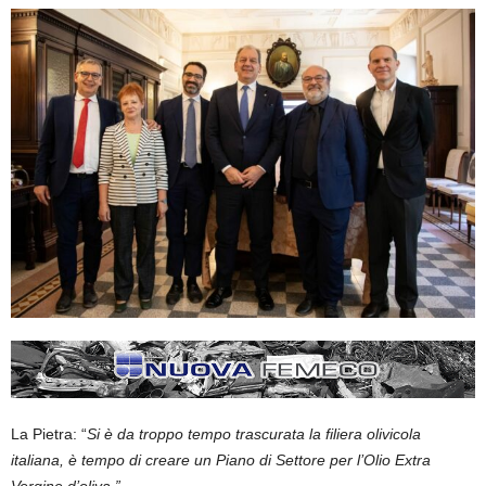
La Pietra: “
Si è da troppo tempo trascurata la filiera olivicola
italiana, è tempo di creare un Piano di Settore per l’Olio Extra