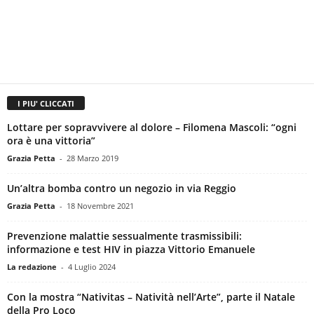
I PIU' CLICCATI
Lottare per sopravvivere al dolore – Filomena Mascoli: “ogni
ora è una vittoria”
Grazia Petta
-
28 Marzo 2019
Un’altra bomba contro un negozio in via Reggio
Grazia Petta
-
18 Novembre 2021
Prevenzione malattie sessualmente trasmissibili:
informazione e test HIV in piazza Vittorio Emanuele
La redazione
-
4 Luglio 2024
Con la mostra “Nativitas – Natività nell’Arte”, parte il Natale
della Pro Loco