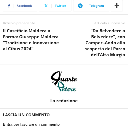
Facebook
Twitter
Telegram
Articolo precedente
Articolo successivo
Il Caseificio Maldera a
“Da Belvedere a
Parma: Giuseppe Maldera
Belvedere”, con
“Tradizione e Innovazione
Camper..Ando alla
al Cibus 2024”
scoperta del Parco
dell’Alta Murgia
La redazione
LASCIA UN COMMENTO
Entra per lasciare un commento