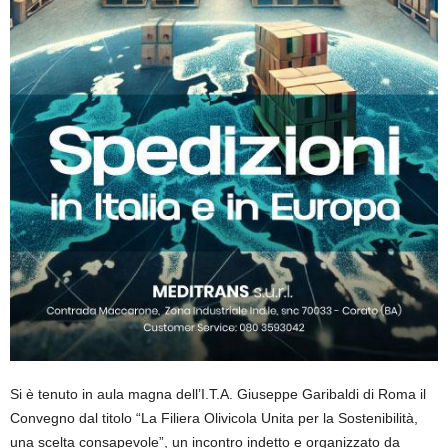
Si è tenuto in aula magna dell’I.T.A. Giuseppe Garibaldi di Roma il
Convegno dal titolo “La Filiera Olivicola Unita per la Sostenibilità,
una scelta consapevole”, un incontro indetto e organizzato da