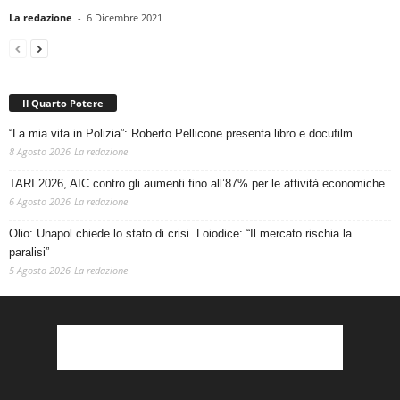
La redazione
-
6 Dicembre 2021
Il Quarto Potere
“La mia vita in Polizia”: Roberto Pellicone presenta libro e docufilm
8 Agosto 2026
La redazione
TARI 2026, AIC contro gli aumenti fino all’87% per le attività economiche
6 Agosto 2026
La redazione
Olio: Unapol chiede lo stato di crisi. Loiodice: “Il mercato rischia la
paralisi”
5 Agosto 2026
La redazione