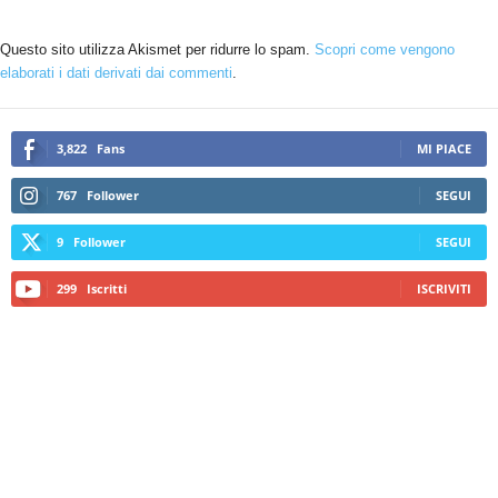
Questo sito utilizza Akismet per ridurre lo spam.
Scopri come vengono
elaborati i dati derivati dai commenti
.
3,822
Fans
MI PIACE
767
Follower
SEGUI
9
Follower
SEGUI
299
Iscritti
ISCRIVITI