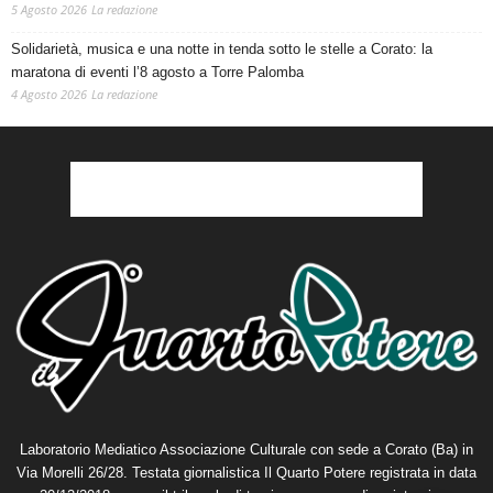
5 Agosto 2026
La redazione
Solidarietà, musica e una notte in tenda sotto le stelle a Corato: la
maratona di eventi l’8 agosto a Torre Palomba
4 Agosto 2026
La redazione
Laboratorio Mediatico Associazione Culturale con sede a Corato (Ba) in
Via Morelli 26/28. Testata giornalistica Il Quarto Potere registrata in data