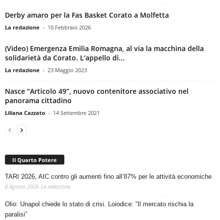
Derby amaro per la Fas Basket Corato a Molfetta
La redazione
-
10 Febbraio 2026
(Video) Emergenza Emilia Romagna, al via la macchina della
solidarietà da Corato. L’appello di...
La redazione
-
23 Maggio 2023
Nasce “Articolo 49”, nuovo contenitore associativo nel
panorama cittadino
Liliana Cazzato
-
14 Settembre 2021
Il Quarto Potere
TARI 2026, AIC contro gli aumenti fino all’87% per le attività economiche
6 Agosto 2026
La redazione
Olio: Unapol chiede lo stato di crisi. Loiodice: “Il mercato rischia la
paralisi”