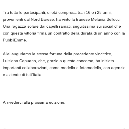
Tra tutte le partecipanti, di età compresa tra i 16 e i 28 anni,
provenienti dal Nord Barese, ha vinto la tranese Melania Bellucci.
Una ragazza solare dai capelli ramati, seguitissima sui social che
con questa vittoria firma un contratto della durata di un anno con la
PubbliEmme.
A lei auguriamo la stessa fortuna della precedente vincitrice,
Luisiana Capuano, che, grazie a questo concorso, ha iniziato
importanti collaborazioni, come modella e fotomodella, con agenzie
e aziende di tutt’Italia.
Arrivederci alla prossima edizione.