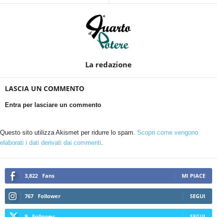
La redazione
LASCIA UN COMMENTO
Entra per lasciare un commento
Questo sito utilizza Akismet per ridurre lo spam.
Scopri come vengono
elaborati i dati derivati dai commenti
.
3,822
Fans
MI PIACE
767
Follower
SEGUI
9
Follower
SEGUI