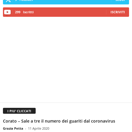
299
Iscritti
ISCRIVITI
I PIU' CLICCATI
Corato – Sale a tre il numero dei guariti dal coronavirus
Grazia Petta
-
11 Aprile 2020