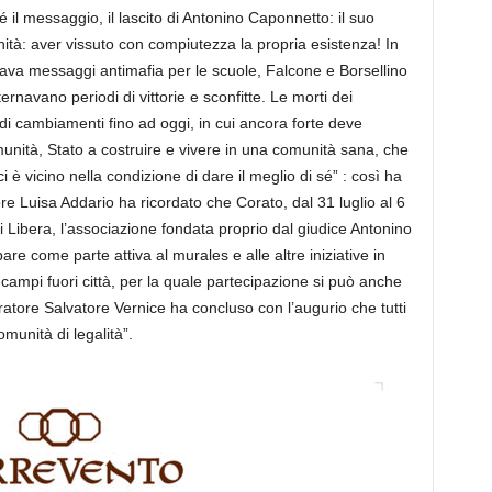
é il messaggio, il lascito di Antonino Caponnetto: il suo
ità: aver vissuto con compiutezza la propria esistenza! In
tava messaggi antimafia per le scuole, Falcone e Borsellino
ernavano periodi di vittorie e sconfitte. Le morti dei
 cambiamenti fino ad oggi, in cui ancora forte deve
omunità, Stato a costruire e vivere in una comunità sana, che
è vicino nella condizione di dare il meglio di sé” : così ha
Luisa Addario ha ricordato che Corato, dal 31 luglio al 6
i Libera, l’associazione fondata proprio dal giudice Antonino
are come parte attiva al murales e alle altre iniziative in
 i campi fuori città, per la quale partecipazione si può anche
tore Salvatore Vernice ha concluso con l’augurio che tutti
munità di legalità”.