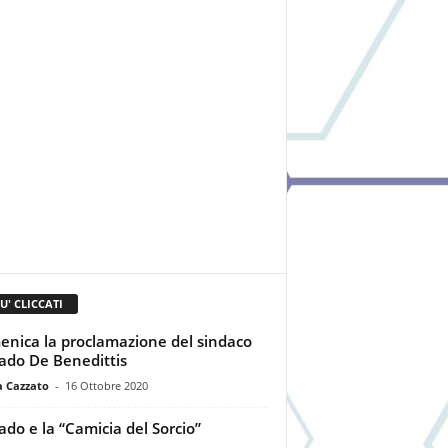
IU' CLICCATI
nica la proclamazione del sindaco
ado De Benedittis
a Cazzato
-
16 Ottobre 2020
ado e la “Camicia del Sorcio”