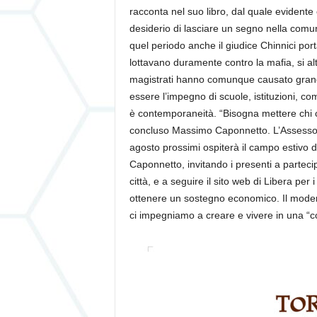
racconta nel suo libro, dal quale evidente 
desiderio di lasciare un segno nella comun
quel periodo anche il giudice Chinnici por
lottavano duramente contro la mafia, si alt
magistrati hanno comunque causato grandi
essere l’impegno di scuole, istituzioni, c
è contemporaneità. “Bisogna mettere chi ci 
concluso Massimo Caponnetto. L’Assessore 
agosto prossimi ospiterà il campo estivo d
Caponnetto, invitando i presenti a partecip
città, e a seguire il sito web di Libera per
ottenere un sostegno economico. Il modera
ci impegniamo a creare e vivere in una “co