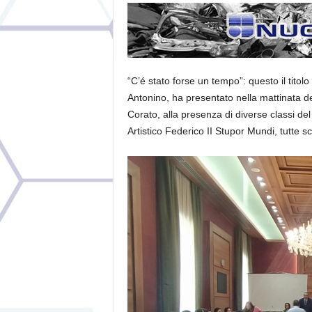
“C’é stato forse un tempo”: questo il titol
Antonino, ha presentato nella mattinata d
Corato, alla presenza di diverse classi del
Artistico Federico II Stupor Mundi, tutte sc