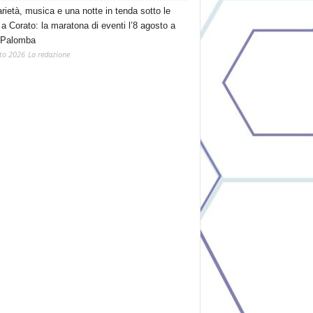
arietà, musica e una notte in tenda sotto le
 a Corato: la maratona di eventi l’8 agosto a
 Palomba
to 2026
La redazione