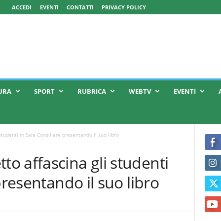
ACCEDI
EVENTI
CONTATTI
PRIVACY POLICY
URA
SPORT
RUBRICA
WEBTV
EVENTI
udenti in Sala Consiliare presentando il suo libro
o affascina gli studenti
presentando il suo libro