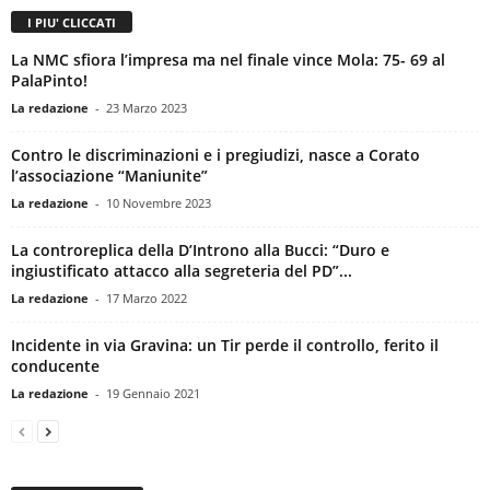
I PIU' CLICCATI
La NMC sfiora l’impresa ma nel finale vince Mola: 75- 69 al
PalaPinto!
La redazione
-
23 Marzo 2023
Contro le discriminazioni e i pregiudizi, nasce a Corato
l’associazione “Maniunite”
La redazione
-
10 Novembre 2023
La controreplica della D’Introno alla Bucci: “Duro e
ingiustificato attacco alla segreteria del PD”...
La redazione
-
17 Marzo 2022
Incidente in via Gravina: un Tir perde il controllo, ferito il
conducente
La redazione
-
19 Gennaio 2021