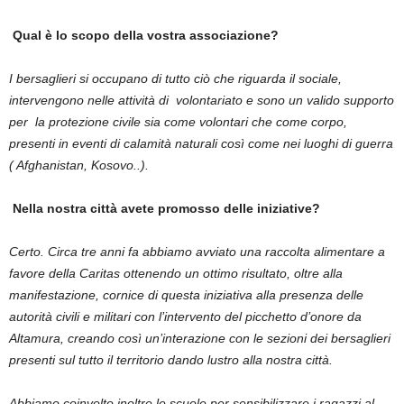
Qual è lo scopo della vostra associazione?
I bersaglieri si occupano di tutto ciò che riguarda il sociale,
intervengono nelle attività di volontariato e sono un valido supporto
per la protezione civile sia come volontari che come corpo,
presenti in eventi di calamità naturali così come nei luoghi di guerra
( Afghanistan, Kosovo..).
Nella nostra città avete promosso delle iniziative?
Certo. Circa tre anni fa abbiamo avviato una raccolta alimentare a
favore della Caritas ottenendo un ottimo risultato, oltre alla
manifestazione, cornice di questa iniziativa alla presenza delle
autorità civili e militari con l’intervento del picchetto d’onore da
Altamura, creando così un’interazione con le sezioni dei bersaglieri
presenti sul tutto il territorio dando lustro alla nostra città.
Abbiamo coinvolto inoltre le scuole per sensibilizzare i ragazzi al