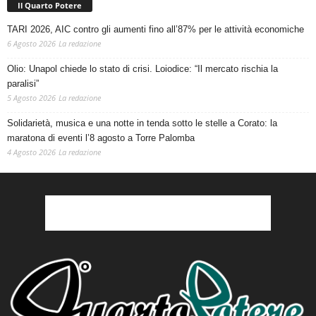
Il Quarto Potere
TARI 2026, AIC contro gli aumenti fino all’87% per le attività economiche
6 Agosto 2026
La redazione
Olio: Unapol chiede lo stato di crisi. Loiodice: “Il mercato rischia la
paralisi”
5 Agosto 2026
La redazione
Solidarietà, musica e una notte in tenda sotto le stelle a Corato: la
maratona di eventi l’8 agosto a Torre Palomba
4 Agosto 2026
La redazione