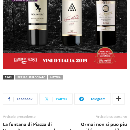
TAGS
BERSAGLIERI CORATO
MATERA
Facebook
Twitter
Telegram
Articolo precedente
Articolo successivo
La fontana di Piazza di
Ormai non si può più