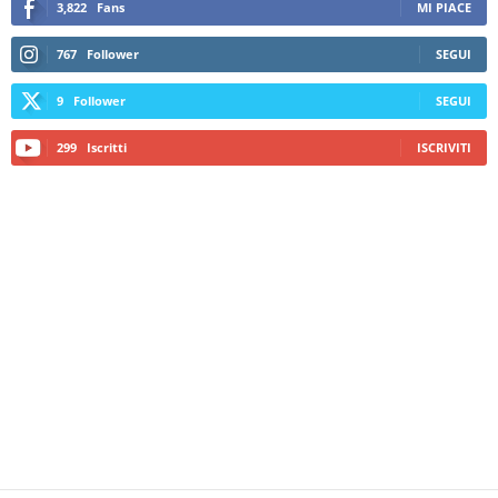
3,822
Fans
MI PIACE
767
Follower
SEGUI
9
Follower
SEGUI
299
Iscritti
ISCRIVITI