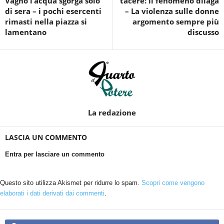
Vagno l’acqua sgorga solo
tacere: il fenomeno dilaga
di sera – i pochi esercenti
– La violenza sulle donne
rimasti nella piazza si
argomento sempre più
lamentano
discusso
La redazione
LASCIA UN COMMENTO
Entra per lasciare un commento
Questo sito utilizza Akismet per ridurre lo spam.
Scopri come vengono
elaborati i dati derivati dai commenti
.