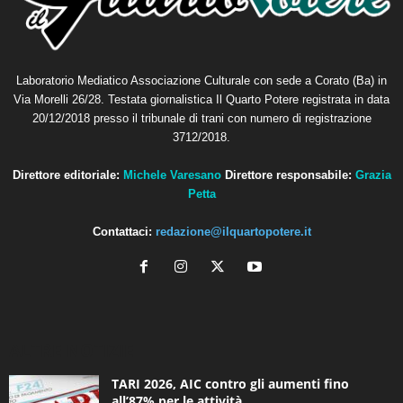
Laboratorio Mediatico Associazione Culturale con sede a Corato (Ba) in
Via Morelli 26/28. Testata giornalistica Il Quarto Potere registrata in data
20/12/2018 presso il tribunale di trani con numero di registrazione
3712/2018.
Direttore editoriale:
Michele Varesano
Direttore responsabile:
Grazia
Petta
Contattaci:
redazione@ilquartopotere.it
ALTRE NOTIZIE
TARI 2026, AIC contro gli aumenti fino
all’87% per le attività...