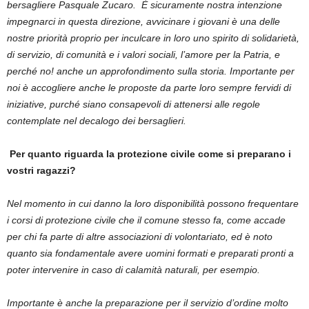
bersagliere Pasquale Zucaro. È sicuramente nostra intenzione
impegnarci in questa direzione, avvicinare i giovani è una delle
nostre priorità proprio per inculcare in loro uno spirito di solidarietà,
di servizio, di comunità e i valori sociali, l’amore per la Patria, e
perché no! anche un approfondimento sulla storia. Importante per
noi è accogliere anche le proposte da parte loro sempre fervidi di
iniziative, purché siano consapevoli di attenersi alle regole
contemplate nel decalogo dei bersaglieri.
Per quanto riguarda la protezione civile come si preparano i
vostri ragazzi?
Nel momento in cui danno la loro disponibilità possono frequentare
i corsi di protezione civile che il comune stesso fa, come accade
per chi fa parte di altre associazioni di volontariato, ed è noto
quanto sia fondamentale avere uomini formati e preparati pronti a
poter intervenire in caso di calamità naturali, per esempio.
Importante è anche la preparazione per il servizio d’ordine molto