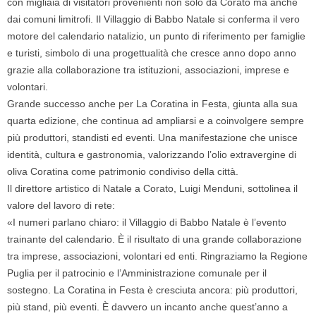
con migliaia di visitatori provenienti non solo da Corato ma anche
dai comuni limitrofi. Il Villaggio di Babbo Natale si conferma il vero
motore del calendario natalizio, un punto di riferimento per famiglie
e turisti, simbolo di una progettualità che cresce anno dopo anno
grazie alla collaborazione tra istituzioni, associazioni, imprese e
volontari.
Grande successo anche per La Coratina in Festa, giunta alla sua
quarta edizione, che continua ad ampliarsi e a coinvolgere sempre
più produttori, standisti ed eventi. Una manifestazione che unisce
identità, cultura e gastronomia, valorizzando l’olio extravergine di
oliva Coratina come patrimonio condiviso della città.
Il direttore artistico di Natale a Corato, Luigi Menduni, sottolinea il
valore del lavoro di rete:
«I numeri parlano chiaro: il Villaggio di Babbo Natale è l’evento
trainante del calendario. È il risultato di una grande collaborazione
tra imprese, associazioni, volontari ed enti. Ringraziamo la Regione
Puglia per il patrocinio e l’Amministrazione comunale per il
sostegno. La Coratina in Festa è cresciuta ancora: più produttori,
più stand, più eventi. È davvero un incanto anche quest’anno a