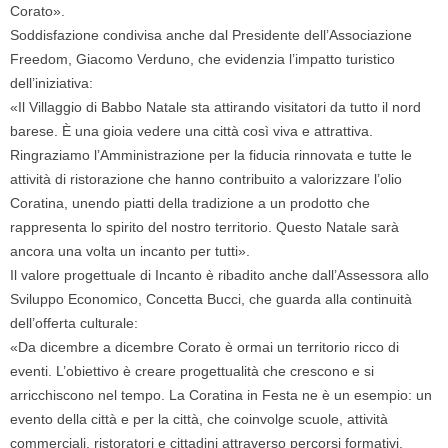
Corato».
Soddisfazione condivisa anche dal Presidente dell’Associazione
Freedom, Giacomo Verduno, che evidenzia l’impatto turistico
dell’iniziativa:
«Il Villaggio di Babbo Natale sta attirando visitatori da tutto il nord
barese. È una gioia vedere una città così viva e attrattiva.
Ringraziamo l’Amministrazione per la fiducia rinnovata e tutte le
attività di ristorazione che hanno contribuito a valorizzare l’olio
Coratina, unendo piatti della tradizione a un prodotto che
rappresenta lo spirito del nostro territorio. Questo Natale sarà
ancora una volta un incanto per tutti».
Il valore progettuale di Incanto è ribadito anche dall’Assessora allo
Sviluppo Economico, Concetta Bucci, che guarda alla continuità
dell’offerta culturale:
«Da dicembre a dicembre Corato è ormai un territorio ricco di
eventi. L’obiettivo è creare progettualità che crescono e si
arricchiscono nel tempo. La Coratina in Festa ne è un esempio: un
evento della città e per la città, che coinvolge scuole, attività
commerciali, ristoratori e cittadini attraverso percorsi formativi,