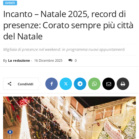
EVENTI
Incanto – Natale 2025, record di
presenze: Corato sempre più città
del Natale
Migliaia di presenze nel weekend: in programma nuovi appuntamenti
By
La redazione
-
16 Dicembre 2025
0
Condividi