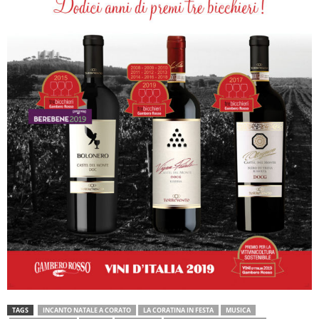
TAGS
INCANTO NATALE A CORATO
LA CORATINA IN FESTA
MUSICA