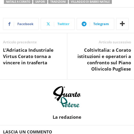
NATALE A CORATO
SAPORI
TRADIZIONI
VILLAGGIO DI BABBO NATALE
Facebook
Twitter
Telegram
Articolo precedente
Articolo successivo
L’Adriatica Industriale
ColtivItalia: a Corato
Virtus Corato torna a
istituzioni e operatori a
vincere in trasferta
confronto sul Piano
Olivicolo Pugliese
La redazione
LASCIA UN COMMENTO