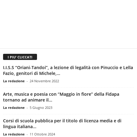
I PIU' CLICCATI
I.I.S.S “Oriani-Tandoi”, a lezione di legalità con Pinuccio e Lella
Fazio, genitori di Michele,...
La redazione
-
24 Novembre 2022
Arte, musica e poesia con “Maggio in fiore” della Fidapa
tornano ad animare il...
La redazione
-
5 Giugno 2023
Corsi di scuola pubblica per il titolo di licenza media e di
lingua italiana...
La redazione
-
11 Ottobre 2024