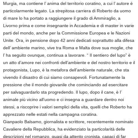
Murgia, ma contiene l’ anima del territorio coratino, a cui l’ autore è
particolarmente legato. La strepitosa carriera di Roberto da uomo
di mare lo ha portato a raggiungere il grado di Ammiraglio, a
Livorno prima e come insegnante in Accademia e di master in varie
parti del mondo, anche per la Commissione Europea e le Nazioni
Unite. Ora, in pensione dopo 42 anni dedicati soprattutto alla difesa
dell’ ambiente marino, vive tra Roma e Malta dove sua moglie, che
l’ ha seguito ovunque, continua a lavorare. “ Il sentiero del lupo” è
un atto d’amore nei confronti dell’ambiente e del nostro territorio e il
protagonista, Lupo, è la metafora dell’ambiente naturale, che sta
vivendo il disastro di cui siamo consapevoli. Fortunatamente la
pressione che il mondo giovanile che cominciando ad esercitare
per salvaguardarlo sta progredendo. Il lupo, dopo il cane, è l’
animale più vicino all’uomo e ci insegna a guardare dentro noi
stessi, a riscoprire i valori semplici della vita, quelli che Roberto ha
apprezzato nelle estati nella campagna coratina.
Gianpaolo Balsamo, giornalista e scrittore, recentemente nominato
Cavaliere della Repubblica, ha evidenziato la particolarità delle
descrizioni nel romanzo, quasi da attento cronista, capaci di far