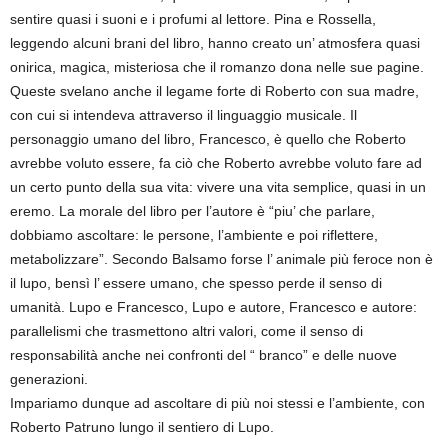
sentire quasi i suoni e i profumi al lettore. Pina e Rossella,
leggendo alcuni brani del libro, hanno creato un’ atmosfera quasi
onirica, magica, misteriosa che il romanzo dona nelle sue pagine.
Queste svelano anche il legame forte di Roberto con sua madre,
con cui si intendeva attraverso il linguaggio musicale. Il
personaggio umano del libro, Francesco, è quello che Roberto
avrebbe voluto essere, fa ciò che Roberto avrebbe voluto fare ad
un certo punto della sua vita: vivere una vita semplice, quasi in un
eremo. La morale del libro per l’autore è “piu’ che parlare,
dobbiamo ascoltare: le persone, l’ambiente e poi riflettere,
metabolizzare”. Secondo Balsamo forse l’ animale più feroce non è
il lupo, bensì l’ essere umano, che spesso perde il senso di
umanità. Lupo e Francesco, Lupo e autore, Francesco e autore:
parallelismi che trasmettono altri valori, come il senso di
responsabilità anche nei confronti del “ branco” e delle nuove
generazioni.
Impariamo dunque ad ascoltare di più noi stessi e l’ambiente, con
Roberto Patruno lungo il sentiero di Lupo.