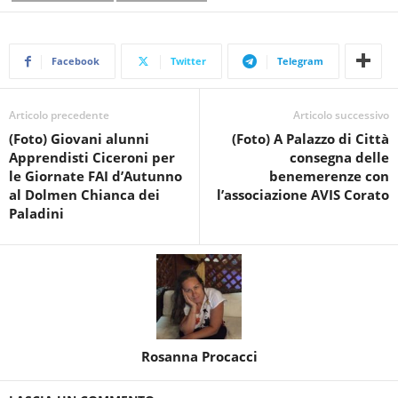
Facebook
Twitter
Telegram
Articolo precedente
Articolo successivo
(Foto) Giovani alunni
(Foto) A Palazzo di Città
Apprendisti Ciceroni per
consegna delle
le Giornate FAI d’Autunno
benemerenze con
al Dolmen Chianca dei
l’associazione AVIS Corato
Paladini
Rosanna Procacci