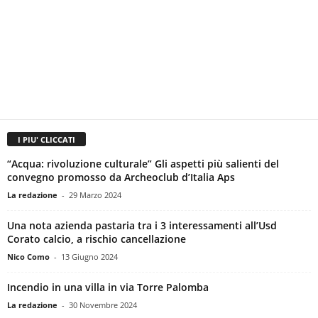
I PIU' CLICCATI
“Acqua: rivoluzione culturale” Gli aspetti più salienti del
convegno promosso da Archeoclub d’Italia Aps
La redazione
-
29 Marzo 2024
Una nota azienda pastaria tra i 3 interessamenti all’Usd
Corato calcio, a rischio cancellazione
Nico Como
-
13 Giugno 2024
Incendio in una villa in via Torre Palomba
La redazione
-
30 Novembre 2024