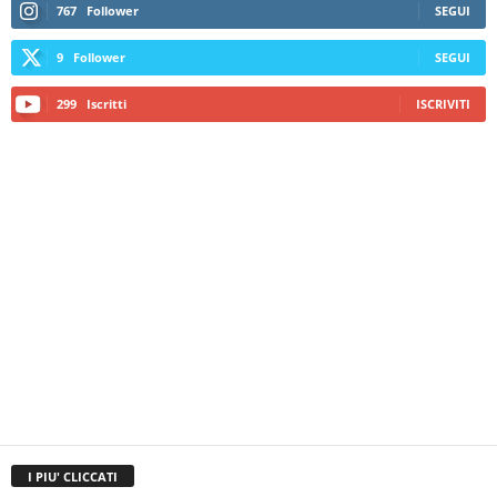
767
Follower
SEGUI
9
Follower
SEGUI
299
Iscritti
ISCRIVITI
I PIU' CLICCATI