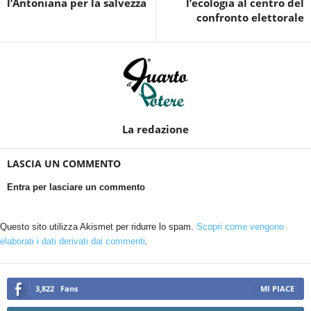
l’Antoniana per la salvezza
l’ecologia al centro del
confronto elettorale
La redazione
LASCIA UN COMMENTO
Entra per lasciare un commento
Questo sito utilizza Akismet per ridurre lo spam.
Scopri come vengono
elaborati i dati derivati dai commenti
.
3,822
Fans
MI PIACE