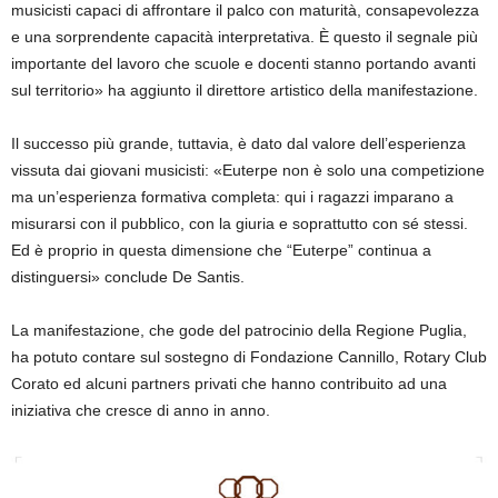
musicisti capaci di affrontare il palco con maturità, consapevolezza
e una sorprendente capacità interpretativa. È questo il segnale più
importante del lavoro che scuole e docenti stanno portando avanti
sul territorio» ha aggiunto il direttore artistico della manifestazione.
Il successo più grande, tuttavia, è dato dal valore dell’esperienza
vissuta dai giovani musicisti: «Euterpe non è solo una competizione
ma un’esperienza formativa completa: qui i ragazzi imparano a
misurarsi con il pubblico, con la giuria e soprattutto con sé stessi.
Ed è proprio in questa dimensione che “Euterpe” continua a
distinguersi» conclude De Santis.
La manifestazione, che gode del patrocinio della Regione Puglia,
ha potuto contare sul sostegno di Fondazione
Cannillo
, Rotary Club
Corato ed alcuni partners privati che hanno contribuito ad una
iniziativa che cresce di anno in anno.