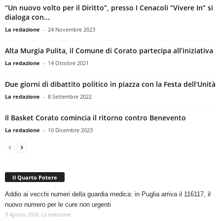
“Un nuovo volto per il Diritto”, presso I Cenacoli “Vivere In” si
dialoga con...
La redazione
-
24 Novembre 2023
Alta Murgia Pulita, il Comune di Corato partecipa all’iniziativa
La redazione
-
14 Ottobre 2021
Due giorni di dibattito politico in piazza con la Festa dell’Unità
La redazione
-
8 Settembre 2022
Il Basket Corato comincia il ritorno contro Benevento
La redazione
-
10 Dicembre 2023
Il Quarto Potere
Addio ai vecchi numeri della guardia medica: in Puglia arriva il 116117, il
nuovo numero per le cure non urgenti
9 Agosto 2026
La redazione