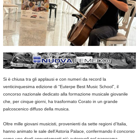
Si è chiusa tra gli applausi e con numeri da record la
venticinquesima edizione di “Euterpe Best Music School”, il
concorso nazionale dedicato alla formazione musicale giovanile
che, per cinque giorni, ha trasformato Corato in un grande
palcoscenico diffuso della musica.
Oltre mille giovani musicisti, provenienti da
sette
regioni d’Italia,
hanno animato le sale dell’Astoria Palace, confermando il concorso
come uno degli appuntamenti più autorevoli nel panorama