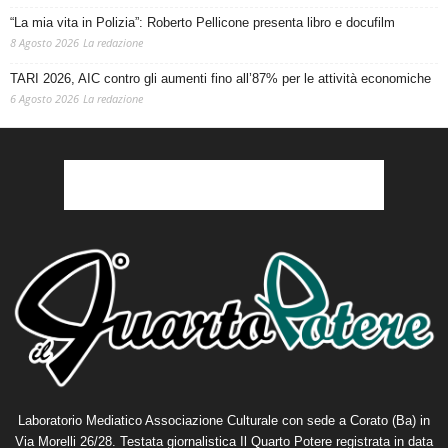
“La mia vita in Polizia”: Roberto Pellicone presenta libro e docufilm
8 Agosto 2026
La redazione
TARI 2026, AIC contro gli aumenti fino all’87% per le attività economiche
6 Agosto 2026
La redazione
Laboratorio Mediatico Associazione Culturale con sede a Corato (Ba) in
Via Morelli 26/28. Testata giornalistica Il Quarto Potere registrata in data