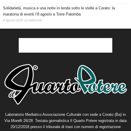
Solidarietà, musica e una notte in tenda sotto le stelle a Corato: la
maratona di eventi l’8 agosto a Torre Palomba
4 Agosto 2026
La redazione
Laboratorio Mediatico Associazione Culturale con sede a Corato (Ba) in
Via Morelli 26/28. Testata giornalistica Il Quarto Potere registrata in data
20/12/2018 presso il tribunale di trani con numero di registrazione