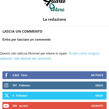
La redazione
LASCIA UN COMMENTO
Entra per lasciare un commento
Questo sito utilizza Akismet per ridurre lo spam.
Scopri come vengono
elaborati i dati derivati dai commenti
.
3,822
Fans
MI PIACE
767
Follower
SEGUI
9
Follower
SEGUI
299
Iscritti
ISCRIVITI