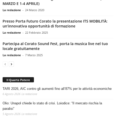
MARZO E 1-4 APRILE)
La redazione
-
24 Marzo 2020
Presso Porta Futuro Corato la presentazione ITS MOBILITÀ:
un’innovativa opportunità di formazione
La redazione
-
22 Febbraio 2025
Partecipa al Corato Sound Fest, porta la musica live nel tuo
locale gratuitamente
La redazione
-
7 Marzo 2025
Il Quarto Potere
TARI 2026, AIC contro gli aumenti fino all’87% per le attività economiche
6 Agosto 2026
La redazione
Olio: Unapol chiede lo stato di crisi. Loiodice: “Il mercato rischia la
paralisi”
5 Agosto 2026
La redazione