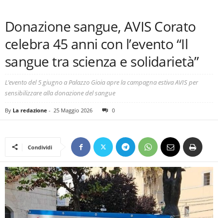
Donazione sangue, AVIS Corato
celebra 45 anni con l’evento “Il
sangue tra scienza e solidarietà”
L’evento del 5 giugno a Palazzo Gioia apre la campagna estiva AVIS per
sensibilizzare alla donazione del sangue
By
La redazione
-
25 Maggio 2026
0
Condividi