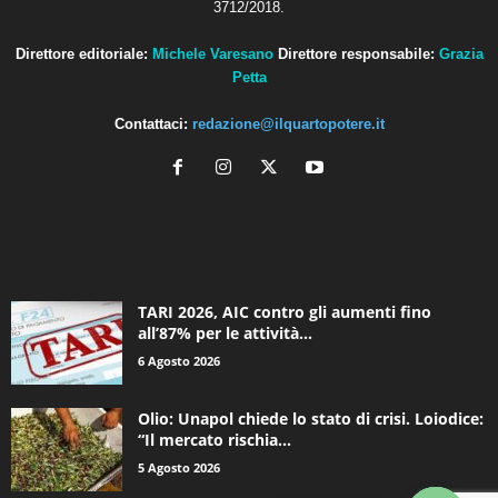
3712/2018.
Direttore editoriale:
Michele Varesano
Direttore responsabile:
Grazia
Petta
Contattaci:
redazione@ilquartopotere.it
ALTRE NOTIZIE
TARI 2026, AIC contro gli aumenti fino
all’87% per le attività...
6 Agosto 2026
Olio: Unapol chiede lo stato di crisi. Loiodice:
“Il mercato rischia...
5 Agosto 2026