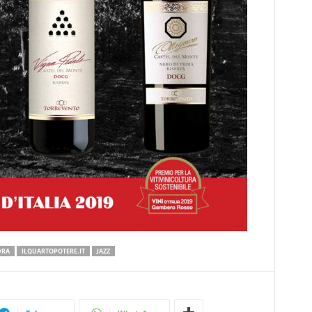
DRA
ILQUARTOPOTERE.IT
JAZZ