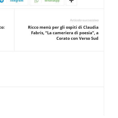
Telegram
WhatsApp
Articolo successivo
to:
Ricco menù per gli ospiti di Claudia
Fabris, “La cameriera di poesia”, a
Corato con Verso Sud