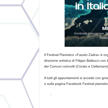
Il Festival Pianistico «Fausto Zadra» è o
direzione artistica di Filippo Balducci con 
dei Comuni coinvolti (Corato e Cellamare)
A tutti gli appuntamenti si accede con gre
o sulla pagina Facebook Festival pianistico