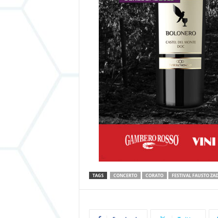
TAGS
CONCERTO
CORATO
FESTIVAL FAUSTO ZA