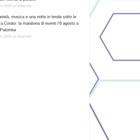
to 2026
La redazione
arietà, musica e una notte in tenda sotto le
 a Corato: la maratona di eventi l’8 agosto a
 Palomba
to 2026
La redazione