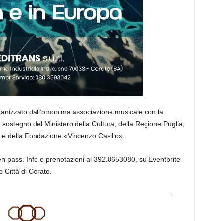
rganizzato dall’omonima associazione musicale con la
il sostegno del Ministero della Cultura, della Regione Puglia,
 e della Fondazione «Vincenzo Casillo».
en pass. Info e prenotazioni al 392.8653080, su Eventbrite
 Città di Corato.