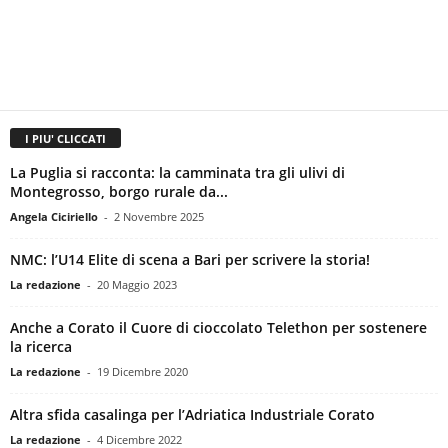
I PIU' CLICCATI
La Puglia si racconta: la camminata tra gli ulivi di
Montegrosso, borgo rurale da...
Angela Ciciriello
-
2 Novembre 2025
NMC: l’U14 Elite di scena a Bari per scrivere la storia!
La redazione
-
20 Maggio 2023
Anche a Corato il Cuore di cioccolato Telethon per sostenere
la ricerca
La redazione
-
19 Dicembre 2020
Altra sfida casalinga per l’Adriatica Industriale Corato
La redazione
-
4 Dicembre 2022