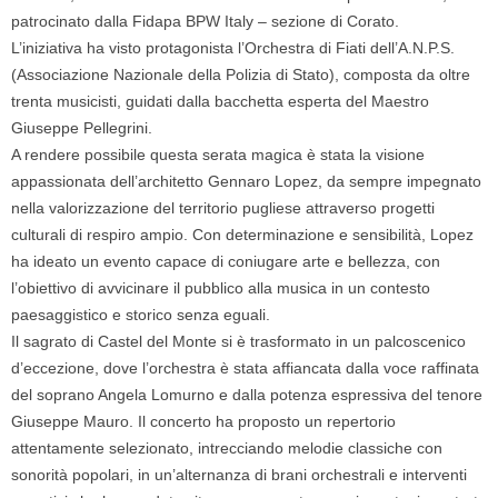
patrocinato dalla Fidapa BPW Italy – sezione di Corato.
L’iniziativa ha visto protagonista l’Orchestra di Fiati dell’A.N.P.S.
(Associazione Nazionale della Polizia di Stato), composta da oltre
trenta musicisti, guidati dalla bacchetta esperta del Maestro
Giuseppe Pellegrini.
A rendere possibile questa serata magica è stata la visione
appassionata dell’architetto Gennaro Lopez, da sempre impegnato
nella valorizzazione del territorio pugliese attraverso progetti
culturali di respiro ampio. Con determinazione e sensibilità, Lopez
ha ideato un evento capace di coniugare arte e bellezza, con
l’obiettivo di avvicinare il pubblico alla musica in un contesto
paesaggistico e storico senza eguali.
Il sagrato di Castel del Monte si è trasformato in un palcoscenico
d’eccezione, dove l’orchestra è stata affiancata dalla voce raffinata
del soprano Angela Lomurno e dalla potenza espressiva del tenore
Giuseppe Mauro. Il concerto ha proposto un repertorio
attentamente selezionato, intrecciando melodie classiche con
sonorità popolari, in un’alternanza di brani orchestrali e interventi