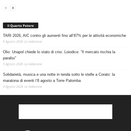
Il Quarto Potere
TARI 2026, AIC contro gli aumenti fino all’87% per le attività economiche
6 Agosto 2026
La redazione
Olio: Unapol chiede lo stato di crisi. Loiodice: “Il mercato rischia la
paralisi”
5 Agosto 2026
La redazione
Solidarietà, musica e una notte in tenda sotto le stelle a Corato: la
maratona di eventi l’8 agosto a Torre Palomba
4 Agosto 2026
La redazione