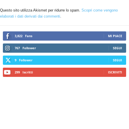
Questo sito utilizza Akismet per ridurre lo spam.
Scopri come vengono
elaborati i dati derivati dai commenti
.
3,822
Fans
MI PIACE
767
Follower
SEGUI
9
Follower
SEGUI
299
Iscritti
ISCRIVITI