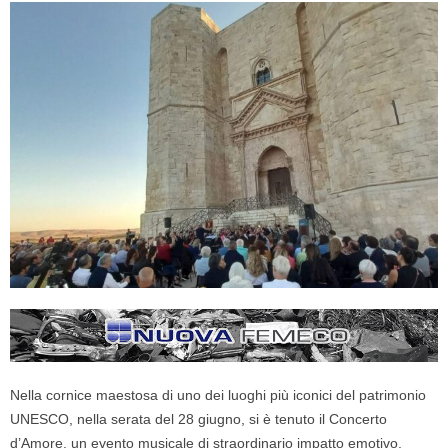
Nella cornice maestosa di uno dei luoghi più iconici del patrimonio
UNESCO, nella serata del 28 giugno, si è tenuto il Concerto
d’Amore, un evento musicale di straordinario impatto emotivo,