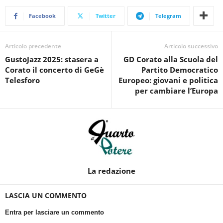
Facebook
Twitter
Telegram
Articolo precedente
Articolo successivo
GustoJazz 2025: stasera a
GD Corato alla Scuola del
Corato il concerto di GeGè
Partito Democratico
Telesforo
Europeo: giovani e politica
per cambiare l’Europa
La redazione
LASCIA UN COMMENTO
Entra per lasciare un commento