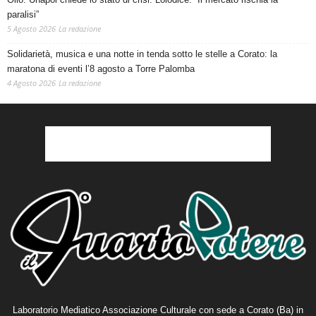
paralisi”
5 Agosto 2026
La redazione
Solidarietà, musica e una notte in tenda sotto le stelle a Corato: la
maratona di eventi l’8 agosto a Torre Palomba
4 Agosto 2026
La redazione
Laboratorio Mediatico Associazione Culturale con sede a Corato (Ba) in