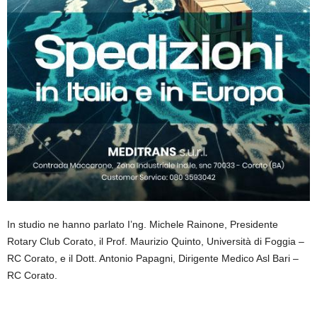
In studio ne hanno parlato I’ng. Michele Rainone, Presidente
Rotary Club Corato, il Prof. Maurizio Quinto, Università di Foggia –
RC Corato, e il Dott. Antonio Papagni, Dirigente Medico Asl Bari –
RC Corato.