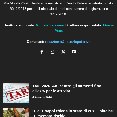
Via Morelli 26/28. Testata giornalistica Il Quarto Potere registrata in data
20/12/2018 presso il tribunale di trani con numero di registrazione
3712/2018.
Direttore editoriale:
Michele Varesano
Direttore responsabile:
Grazia
Petta
Contattaci:
redazione@ilquartopotere.it
ALTRE NOTIZIE
TARI 2026, AIC contro gli aumenti fino
all’87% per le attività...
6 Agosto 2026
Olio: Unapol chiede lo stato di crisi. Loiodice:
“Il mercato rischia...