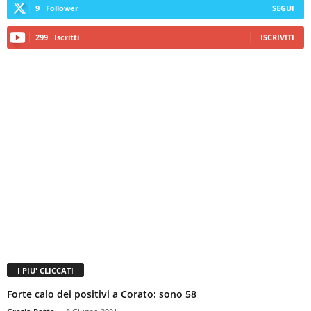
9
Follower
SEGUI
299
Iscritti
ISCRIVITI
I PIU' CLICCATI
Forte calo dei positivi a Corato: sono 58