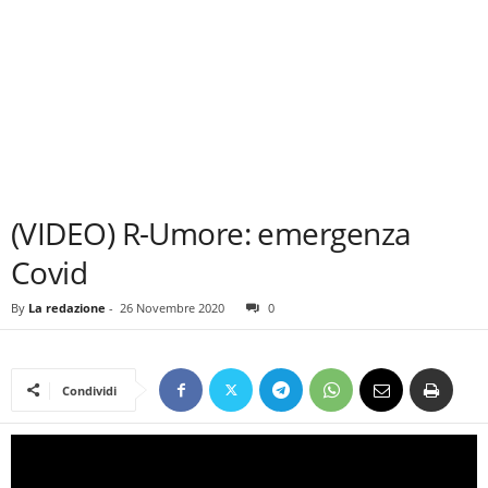
(VIDEO) R-Umore: emergenza
Covid
By
La redazione
-
26 Novembre 2020
0
Condividi