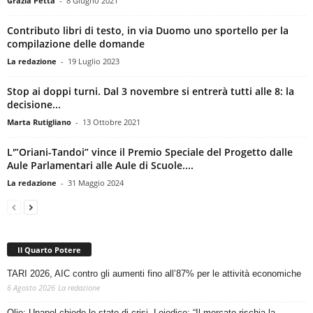
Grazia Petta
-
8 Giugno 2021
Contributo libri di testo, in via Duomo uno sportello per la
compilazione delle domande
La redazione
-
19 Luglio 2023
Stop ai doppi turni. Dal 3 novembre si entrerà tutti alle 8: la
decisione...
Marta Rutigliano
-
13 Ottobre 2021
L'”Oriani-Tandoi” vince il Premio Speciale del Progetto dalle
Aule Parlamentari alle Aule di Scuole....
La redazione
-
31 Maggio 2024
Il Quarto Potere
TARI 2026, AIC contro gli aumenti fino all’87% per le attività economiche
6 Agosto 2026
La redazione
Olio: Unapol chiede lo stato di crisi. Loiodice: “Il mercato rischia la