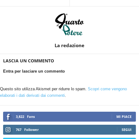
La redazione
LASCIA UN COMMENTO
Entra per lasciare un commento
Questo sito utilizza Akismet per ridurre lo spam.
Scopri come vengono
elaborati i dati derivati dai commenti
.
3,822
Fans
MI PIACE
767
Follower
SEGUI