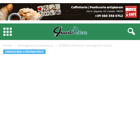
Home
Emergenza Coronavirus
(VIDEO) R-Umore: emergenza Covid
EMERGENZA CORONAVIRUS