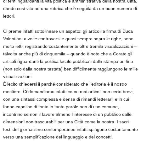
di temi riguardanti la vita politica e amministrativa della nostra Città,
dando così vita ad una rubrica che è seguita da un buon numero di
lettori.
Ci preme infatti sottolineare un aspetto: gli articoli a firma di Duca
Valentino, a volte controversi e quasi sempre sopra le righe, sono
molto letti, registrando costantemente oltre tremila visualizzazioni –
talvolta anche più di cinquemila – quando è noto che a Corato gli
articoli riguardanti la politica locale pubblicati dalla stampa on-line
(non solo dalla nostra testata) ben difficilmente raggiungono le mille
visualizzazioni.
È lecito chiedersi il perché considerato che l’editoria è il nostro
mestiere. Ci domandiamo infatti come mai articoli non certo brevi,
con una sintassi complessa e densa di rimandi letterari, e in cui
fanno capolino di tanto in tanto parole non di uso comune,
incontrino se non il favore almeno l’interesse di un pubblico dalle
dimensioni non trascurabili per una Città come la nostra. I sacri
testi del giornalismo contemporaneo infatti spingono costantemente
verso una semplificazione del linguaggio e dei concetti,