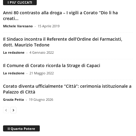
I PIU' CLICCATI
Anni 80 contrasto alla droga – I vigili a Corato “Dio li ha
creati...
Michele Varesano
-
15 Aprile 2019
Il Sindaco incontra il Referente dell’Ordine dei Farmacisti,
dott. Maurizio Tedone
La redazione
-
4 Gennaio 2022
Il Comune di Corato ricorda la Strage di Capaci
La redazione
-
21 Maggio 2022
Corato diventa ufficialmente “Città”: cerimonia istituzionale a
Palazzo di Città
Grazia Petta
-
19 Giugno 2026
Il Quarto Potere