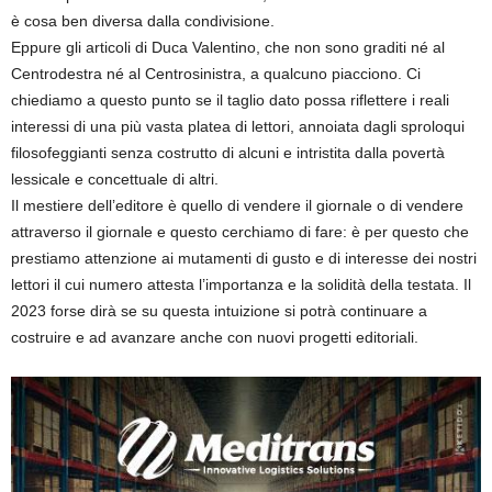
è cosa ben diversa dalla condivisione.
Eppure gli articoli di Duca Valentino, che non sono graditi né al
Centrodestra né al Centrosinistra, a qualcuno piacciono. Ci
chiediamo a questo punto se il taglio dato possa riflettere i reali
interessi di una più vasta platea di lettori, annoiata dagli sproloqui
filosofeggianti senza costrutto di alcuni e intristita dalla povertà
lessicale e concettuale di altri.
Il mestiere dell’editore è quello di vendere il giornale o di vendere
attraverso il giornale e questo cerchiamo di fare: è per questo che
prestiamo attenzione ai mutamenti di gusto e di interesse dei nostri
lettori il cui numero attesta l’importanza e la solidità della testata. Il
2023 forse dirà se su questa intuizione si potrà continuare a
costruire e ad avanzare anche con nuovi progetti editoriali.