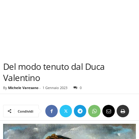
Del modo tenuto dal Duca
Valentino
By
Michele Varesano
-
1 Gennaio 2023
0
Condividi