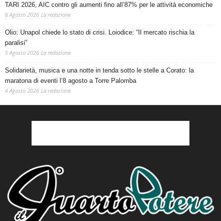
TARI 2026, AIC contro gli aumenti fino all’87% per le attività economiche
6 Agosto 2026
La redazione
Olio: Unapol chiede lo stato di crisi. Loiodice: “Il mercato rischia la
paralisi”
5 Agosto 2026
La redazione
Solidarietà, musica e una notte in tenda sotto le stelle a Corato: la
maratona di eventi l’8 agosto a Torre Palomba
4 Agosto 2026
La redazione