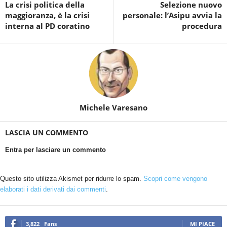
La crisi politica della
Selezione nuovo
maggioranza, è la crisi
personale: l’Asipu avvia la
interna al PD coratino
procedura
Michele Varesano
LASCIA UN COMMENTO
Entra per lasciare un commento
Questo sito utilizza Akismet per ridurre lo spam.
Scopri come vengono
elaborati i dati derivati dai commenti
.
3,822
Fans
MI PIACE