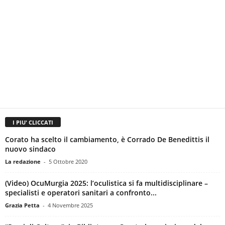
I PIU' CLICCATI
Corato ha scelto il cambiamento, è Corrado De Benedittis il
nuovo sindaco
La redazione
-
5 Ottobre 2020
(Video) OcuMurgia 2025: l’oculistica si fa multidisciplinare –
specialisti e operatori sanitari a confronto...
Grazia Petta
-
4 Novembre 2025