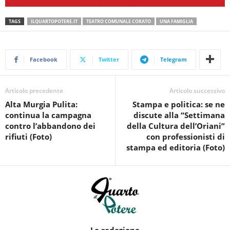
TAGS
ILQUARTOPOTERE.IT
TEATRO COMUNALE CORATO
UNA FAMIGLIA
Facebook
Twitter
Telegram
Articolo precedente
Articolo successivo
Alta Murgia Pulita:
Stampa e politica: se ne
continua la campagna
discute alla “Settimana
contro l’abbandono dei
della Cultura dell’Oriani”
rifiuti (Foto)
con professionisti di
stampa ed editoria (Foto)