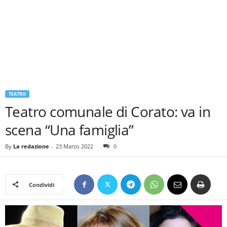
TEATRO
Teatro comunale di Corato: va in
scena “Una famiglia”
By
La redazione
-
23 Marzo 2022
0
Condividi