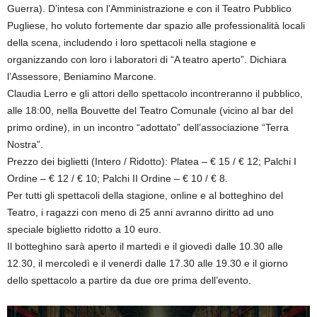
Guerra). D’intesa con l’Amministrazione e con il Teatro Pubblico
Pugliese, ho voluto fortemente dar spazio alle professionalità locali
della scena, includendo i loro spettacoli nella stagione e
organizzando con loro i laboratori di “A teatro aperto”. Dichiara
l’Assessore, Beniamino Marcone.
Claudia Lerro e gli attori dello spettacolo incontreranno il pubblico,
alle 18:00, nella Bouvette del Teatro Comunale (vicino al bar del
primo ordine), in un incontro “adottato” dell’associazione “Terra
Nostra”.
Prezzo dei biglietti (Intero / Ridotto): Platea – € 15 / € 12; Palchi I
Ordine – € 12 / € 10; Palchi II Ordine – € 10 / € 8.
Per tutti gli spettacoli della stagione, online e al botteghino del
Teatro, i ragazzi con meno di 25 anni avranno diritto ad uno
speciale biglietto ridotto a 10 euro.
Il botteghino sarà aperto il martedì e il giovedì dalle 10.30 alle
12.30, il mercoledì e il venerdì dalle 17.30 alle 19.30 e il giorno
dello spettacolo a partire da due ore prima dell’evento.