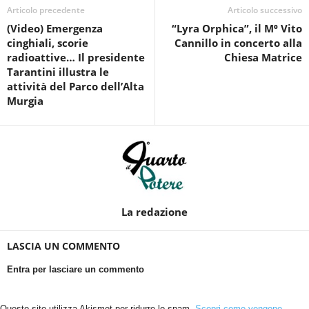
Articolo precedente
Articolo successivo
(Video) Emergenza
“Lyra Orphica”, il M⁰ Vito
cinghiali, scorie
Cannillo in concerto alla
radioattive… Il presidente
Chiesa Matrice
Tarantini illustra le
attività del Parco dell’Alta
Murgia
La redazione
LASCIA UN COMMENTO
Entra per lasciare un commento
Questo sito utilizza Akismet per ridurre lo spam.
Scopri come vengono