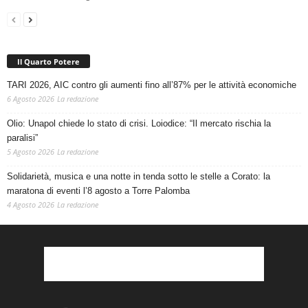
Il Quarto Potere
TARI 2026, AIC contro gli aumenti fino all’87% per le attività economiche
6 Agosto 2026
La redazione
Olio: Unapol chiede lo stato di crisi. Loiodice: “Il mercato rischia la
paralisi”
5 Agosto 2026
La redazione
Solidarietà, musica e una notte in tenda sotto le stelle a Corato: la
maratona di eventi l’8 agosto a Torre Palomba
4 Agosto 2026
La redazione