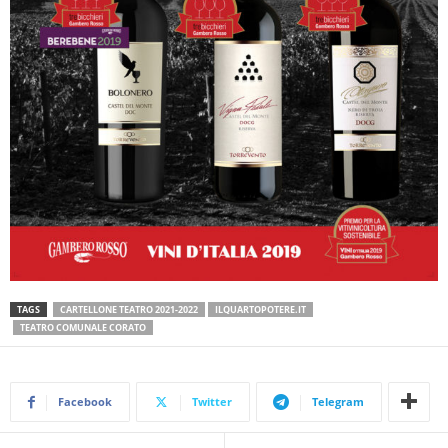
TAGS
CARTELLONE TEATRO 2021-2022
ILQUARTOPOTERE.IT
TEATRO COMUNALE CORATO
Facebook
Twitter
Telegram