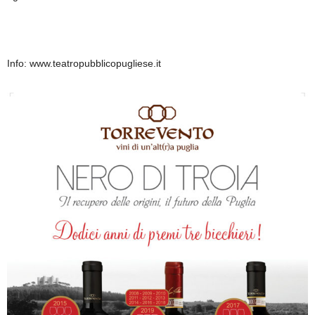
Info: www.teatropubblicopugliese.it