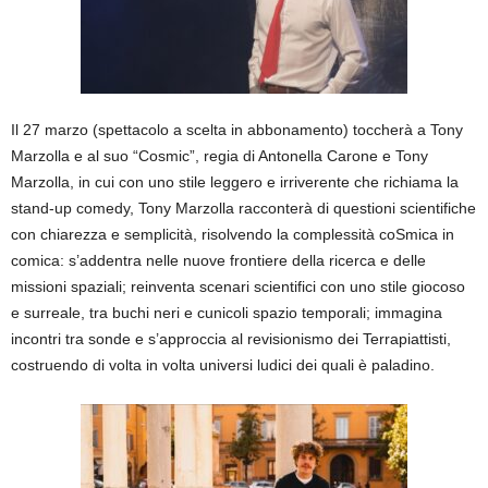
Il 27 marzo (spettacolo a scelta in abbonamento) toccherà a Tony
Marzolla e al suo “Cosmic”, regia di Antonella Carone e Tony
Marzolla, in cui con uno stile leggero e irriverente che richiama la
stand-up comedy, Tony Marzolla racconterà di questioni scientifiche
con chiarezza e semplicità, risolvendo la complessità coSmica in
comica: s’addentra nelle nuove frontiere della ricerca e delle
missioni spaziali; reinventa scenari scientifici con uno stile giocoso
e surreale, tra buchi neri e cunicoli spazio temporali; immagina
incontri tra sonde e s’approccia al revisionismo dei Terrapiattisti,
costruendo di volta in volta universi ludici dei quali è paladino.