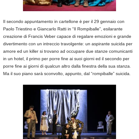
Il secondo appuntamento in cartellone è per il 29 gennaio con
Paolo Triestino e Giancarlo Ratti in “Il Rompiballe”, esilarante
creazione di Francis Veber capace di regalare emozioni e grande
divertimento con un intreccio travolgente: un aspirante suicida per
amore ed un killer si trovano ad occupare due stanze comunicanti
in un hotel, il primo per porre fine ai suoi giorni ed il secondo per
porre fine ai giorni di qualcun altro dalla finestra della sua stanza.
Ma il suo piano sarà sconvolto, appunto, dal “rompiballe” suicida.