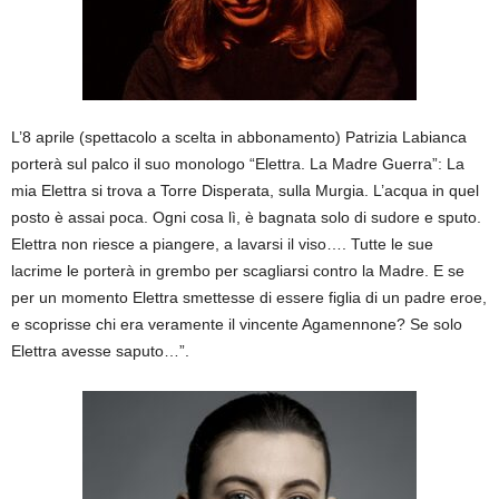
L’8 aprile (spettacolo a scelta in abbonamento) Patrizia Labianca
porterà sul palco il suo monologo “Elettra. La Madre Guerra”: La
mia Elettra si trova a Torre Disperata, sulla Murgia. L’acqua in quel
posto è assai poca. Ogni cosa lì, è bagnata solo di sudore e sputo.
Elettra non riesce a piangere, a lavarsi il viso…. Tutte le sue
lacrime le porterà in grembo per scagliarsi contro la Madre. E se
per un momento Elettra smettesse di essere figlia di un padre eroe,
e scoprisse chi era veramente il vincente Agamennone? Se solo
Elettra avesse saputo…”.