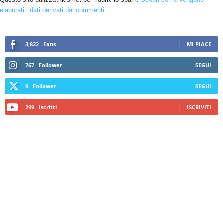
elaborati i dati derivati dai commenti
.
3,822
Fans
MI PIACE
767
Follower
SEGUI
9
Follower
SEGUI
299
Iscritti
ISCRIVITI