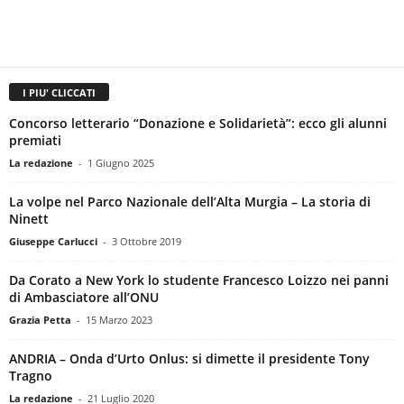
I PIU' CLICCATI
Concorso letterario “Donazione e Solidarietà”: ecco gli alunni
premiati
La redazione
-
1 Giugno 2025
La volpe nel Parco Nazionale dell’Alta Murgia – La storia di
Ninett
Giuseppe Carlucci
-
3 Ottobre 2019
Da Corato a New York lo studente Francesco Loizzo nei panni
di Ambasciatore all’ONU
Grazia Petta
-
15 Marzo 2023
ANDRIA – Onda d’Urto Onlus: si dimette il presidente Tony
Tragno
La redazione
-
21 Luglio 2020