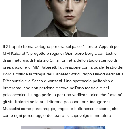
Il 21 aprile Elena Cotugno porterà sul palco “Il bruto. Appunti per
MM Kabarett”, progetto e regia di Giampiero Borgia con testi e
drammaturgia di Fabrizio Sinisi. Si tratta dello studio scenico di
preparazione di MM Kabarett, la creazione con la quale Teatro dei
Borgia chiude la trilogia dei Cabaret Storici, dopo i lavori dedicati a
D’Annunzio e a Sacco e Vanzetti. Uno spettacolo polifonico e
irriverente, che non perdona e trova nell’atto teatrale e nel
palcoscenico il luogo perfetto per una verifica storica che forse né
gli studi storici né le arti letterarie possono fare: indagare su
Mussolini come personaggio, tragico e buffonesco insieme, che,
come ogni personaggio del teatro, si capovolge in metafora.