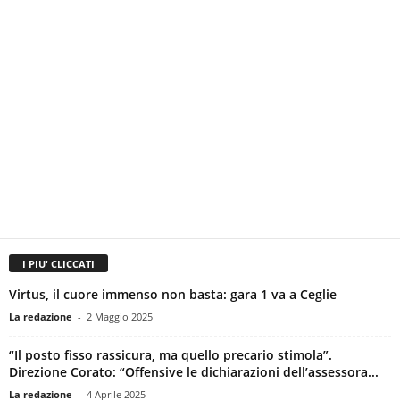
I PIU' CLICCATI
Virtus, il cuore immenso non basta: gara 1 va a Ceglie
La redazione
-
2 Maggio 2025
“Il posto fisso rassicura, ma quello precario stimola”.
Direzione Corato: “Offensive le dichiarazioni dell’assessora...
La redazione
-
4 Aprile 2025