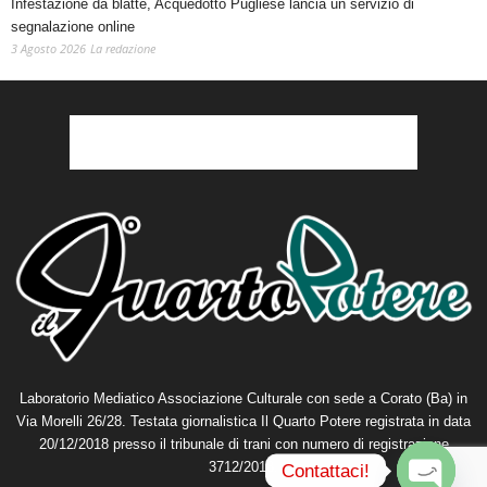
Infestazione da blatte, Acquedotto Pugliese lancia un servizio di
segnalazione online
3 Agosto 2026
La redazione
Laboratorio Mediatico Associazione Culturale con sede a Corato (Ba) in
Via Morelli 26/28. Testata giornalistica Il Quarto Potere registrata in data
20/12/2018 presso il tribunale di trani con numero di registrazione
3712/2018.
Contattaci!