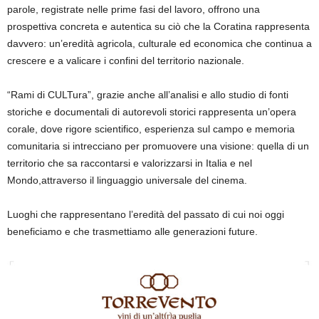
parole, registrate nelle prime fasi del lavoro, offrono una
prospettiva concreta e autentica su ciò che la Coratina rappresenta
davvero: un’eredità agricola, culturale ed economica che continua a
crescere e a valicare i confini del territorio
nazionale
.
“Rami di
CULTura
”
, grazie anche all
’analisi e
al
lo studio di fonti
storiche e documentali
di
autorevoli
storici
rappresenta
un’opera
corale, dove rigore scientifico, esperienza sul campo e memoria
comunitaria si intrecciano
per
promuovere
una visione
:
quella di
un
territorio
che sa raccontarsi e valorizzarsi
in Italia e nel
Mondo
,
attraverso il linguaggio universale del cinema
.
L
uoghi che rappresentano l’eredità del passato di cui noi oggi
beneficiamo e che trasmettiamo alle generazioni future.