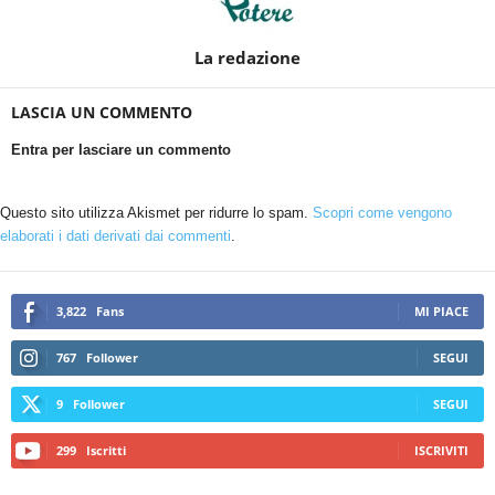
La redazione
LASCIA UN COMMENTO
Entra per lasciare un commento
Questo sito utilizza Akismet per ridurre lo spam.
Scopri come vengono
elaborati i dati derivati dai commenti
.
3,822
Fans
MI PIACE
767
Follower
SEGUI
9
Follower
SEGUI
299
Iscritti
ISCRIVITI