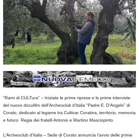
“Rami di
CULTura
” – Iniziate le prime riprese e le prime interviste
del nuovo docufilm dell’Archeoclub
d’Italia “Padre E. D’Angelo”
di
Corato
,
dedicato al legame tra
Cultivar Coratina,
territorio, memoria
e futuro
.
Regia dei fratelli Antonio e Martino Masciopinto
.
L’Archeoclub d’Italia – Sede di Corato annuncia l’avvio delle
prime