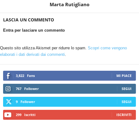
Marta Rutigliano
LASCIA UN COMMENTO
Entra per lasciare un commento
Questo sito utilizza Akismet per ridurre lo spam.
Scopri come vengono
elaborati i dati derivati dai commenti
.
3,822
Fans
MI PIACE
767
Follower
SEGUI
9
Follower
SEGUI
299
Iscritti
ISCRIVITI