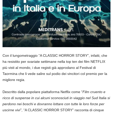
Con il lungometraggio “A CLASSIC HORROR STORY”, infatti, che
ha resistito per svariate settimane nella top ten dei film NETFLIX
più visti al mondo, i due registi già approdano al Festival di
Taormina che li vede salire sul podio dei vincitori col premio per la
migliore regia.
Descritto dalla popolare piattaforma Netflix come “
Film cruento e
ricco di suspense in cui alcuni sconosciuti in viaggio nel Sud Italia si
perdono nei boschi e dovranno lottare con tutte le loro forze per
uscirne vivi”
, “A CLASSIC HORROR STORY” racconta di cinque