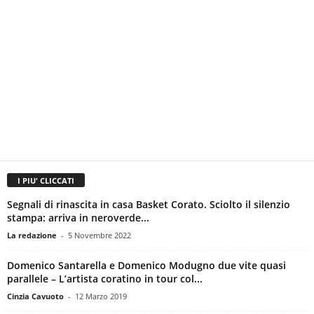
I PIU' CLICCATI
Segnali di rinascita in casa Basket Corato. Sciolto il silenzio
stampa: arriva in neroverde...
La redazione
-
5 Novembre 2022
Domenico Santarella e Domenico Modugno due vite quasi
parallele – L’artista coratino in tour col...
Cinzia Cavuoto
-
12 Marzo 2019