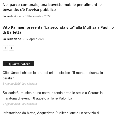
Nel parco comunale, una buvette mobile per alimenti e
bevande: c’è l’avviso pubblico
La redazione
-
18 Novembre 2022
Vito Palmieri presenta “La seconda vita” alla Multisala Paolillo
di Barletta
La redazione
-
17 Aprile 2024
Il Quarto Potere
Olio: Unapol chiede lo stato di crisi. Loiodice: “Il mercato rischia la
paralisi”
5 Agosto 2026
La redazione
Solidarietà, musica e una notte in tenda sotto le stelle a Corato: la
maratona di eventi l’8 agosto a Torre Palomba
4 Agosto 2026
La redazione
Infestazione da blatte, Acquedotto Pugliese lancia un servizio di