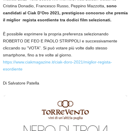
Cristina Donadio, Francesco Russo, Peppino Mazzotta,
sono
candidati al Ciak D’Oro 2021, prestigioso concorso che premia
il miglior regista esordiente tra dodici film selezionati.
È possibile esprimere la propria preferenza selezionando
ROBERTO DE FEO E PAOLO STRIPPOLI e successivamente
cliccando su “VOTA”. Si può votare più volte dallo stesso
smartphone, fino a tre volte al giorno.
https://www.ciakmagazine.it/ciak-doro-2021/miglior-regista-
esordiente
Di Salvatore Patella