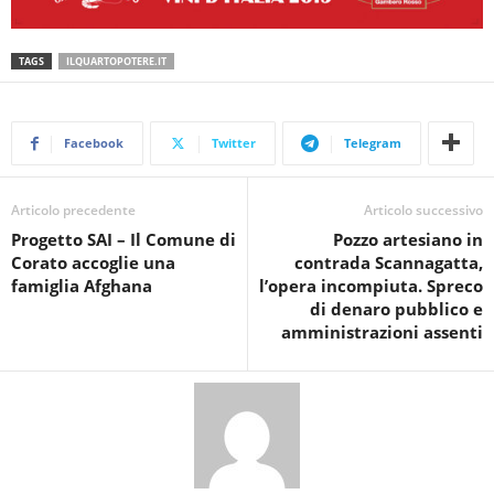
TAGS
ILQUARTOPOTERE.IT
Facebook
Twitter
Telegram
Articolo precedente
Articolo successivo
Progetto SAI – Il Comune di
Pozzo artesiano in
Corato accoglie una
contrada Scannagatta,
famiglia Afghana
l’opera incompiuta. Spreco
di denaro pubblico e
amministrazioni assenti