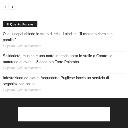
Il Quarto Potere
Olio: Unapol chiede lo stato di crisi. Loiodice: “Il mercato rischia la
paralisi”
5 Agosto 2026
La redazione
Solidarietà, musica e una notte in tenda sotto le stelle a Corato: la
maratona di eventi l’8 agosto a Torre Palomba
4 Agosto 2026
La redazione
Infestazione da blatte, Acquedotto Pugliese lancia un servizio di
segnalazione online
3 Agosto 2026
La redazione