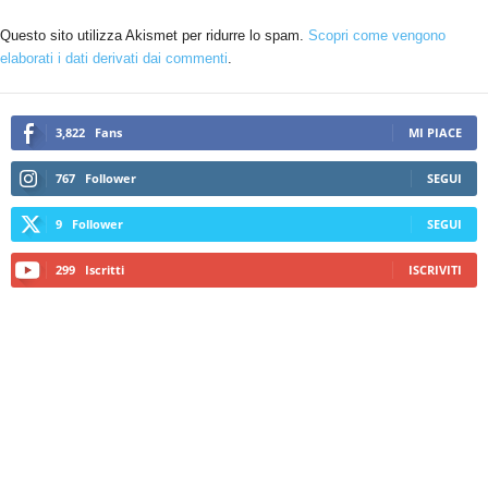
Questo sito utilizza Akismet per ridurre lo spam.
Scopri come vengono
elaborati i dati derivati dai commenti
.
3,822
Fans
MI PIACE
767
Follower
SEGUI
9
Follower
SEGUI
299
Iscritti
ISCRIVITI