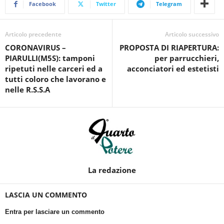
Facebook
Twitter
Telegram
Articolo precedente
Articolo successivo
CORONAVIRUS –
PROPOSTA DI RIAPERTURA:
PIARULLI(M5S): tamponi
per parrucchieri,
ripetuti nelle carceri ed a
acconciatori ed estetisti
tutti coloro che lavorano e
nelle R.S.S.A
La redazione
LASCIA UN COMMENTO
Entra per lasciare un commento