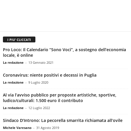
I PIU' CLICCATI
Pro Loco: Il Calendario “Sono Voci”, a sostegno dell’economia
locale, è online
La redazione
-
13 Gennaio 2021
Coronavirus: niente positivi e decessi in Puglia
La redazione
-
9 Luglio 2020
Al via l’avviso pubblico per proposte artistiche, sportive,
ludico/culturali: 1.500 euro il contributo
La redazione
-
12 Luglio 2022
Sindaco D’Introno: La pecorella smarrita richiamata all’ovile
Michele Varesano
-
31 Agosto 2019