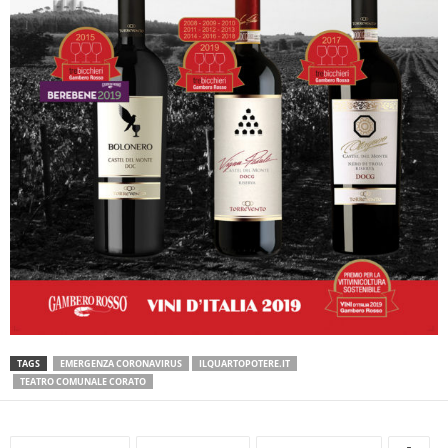
TAGS
EMERGENZA CORONAVIRUS
ILQUARTOPOTERE.IT
TEATRO COMUNALE CORATO