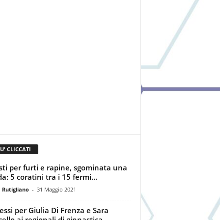
IU' CLICCATI
sti per furti e rapine, sgominata una
: 5 coratini tra i 15 fermi...
 Rutigliano
-
31 Maggio 2021
essi per Giulia Di Frenza e Sara
cello ai regionali di ginnastica