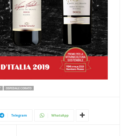
T
OSPEDALE CORATO
Telegram
WhatsApp