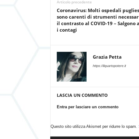
Articolo precedente
Coronavirus: Molti ospedali puglies
sono carenti di strumenti necessar
il contrasto al COVID-19 – Salgono 
i contagi
Grazia Petta
https://ilquartopotere.it
LASCIA UN COMMENTO
Entra per lasciare un commento
Questo sito utilizza Akismet per ridurre lo spam.