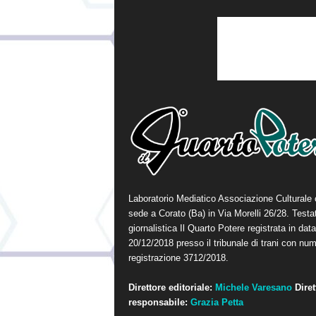
Laboratorio Mediatico Associazione Culturale
sede a Corato (Ba) in Via Morelli 26/28. Testa
giornalistica Il Quarto Potere registrata in data
20/12/2018 presso il tribunale di trani con num
registrazione 3712/2018.
Direttore editoriale:
Michele Varesano
Diret
responsabile:
Grazia Petta