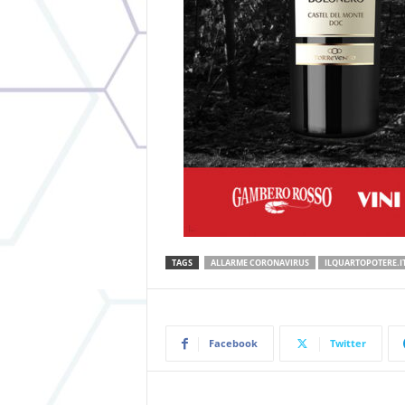
TAGS
ALLARME CORONAVIRUS
ILQUARTOPOTERE.I
Facebook
Twitter