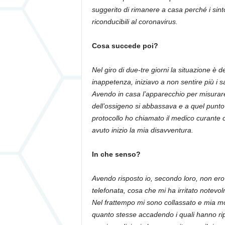
suggerito di rimanere a casa perché i sin
riconducibili al coronavirus.
Cosa succede poi?
Nel giro di due-tre giorni la situazione è
inappetenza, iniziavo a non sentire più i sa
Avendo in casa l’apparecchio per misurare
dell’ossigeno si abbassava e a quel punto 
protocollo ho chiamato il medico curante c
avuto inizio la mia disavventura.
In che senso?
Avendo risposto io, secondo loro, non ero
telefonata, cosa che mi ha irritato notevol
Nel frattempo mi sono collassato e mia mo
quanto stesse accadendo i quali hanno ripa