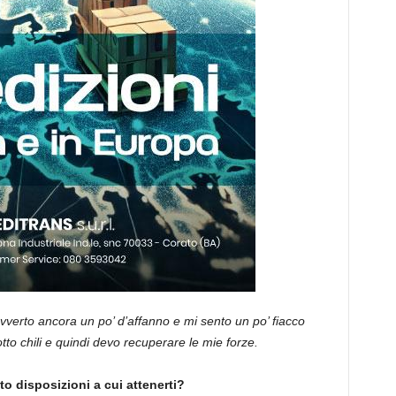
verto ancora un po’ d’affanno e mi sento un po’ fiacco
to chili e quindi devo recuperare le mie forze.
o disposizioni a cui attenerti?