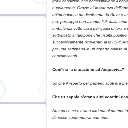
gravi condizioni che necessitavano il rico
nuovamente. Grazie all’insistenza dell’ope
un’ambulanza medicalizzata da Ruvo e anche
ma, purtroppo non avendo l’ok dalla centra
ambulanza sotto casa per quasi un’ora e
sottoposto al tampone che risulta positivo 
successivamente ricoverato al Miulli di 
per una settimana in un reparto adibito ai 
convalescenti.
Com’era la situazione ad Acquaviva?
So che il reparto per pazienti acuti era pi
Che tu sappia c’erano altri coratini ric
Non so se ce n’erano altri ma al momento 
dimesso contemporaneamente.