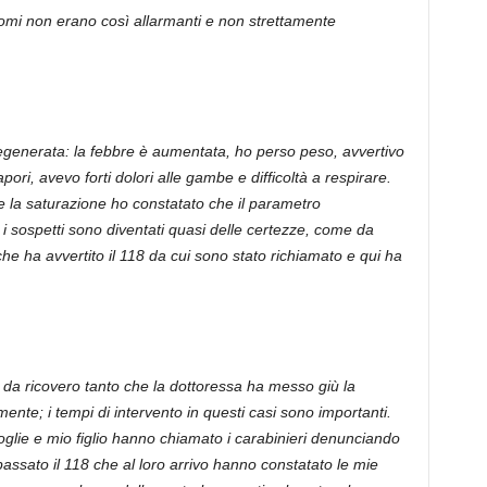
tomi non erano così allarmanti e non strettamente
 degenerata: la febbre è aumentata, ho perso peso, avvertivo
pori, avevo forti dolori alle gambe e difficoltà a respirare.
 la saturazione ho constatato che il parametro
i sospetti sono diventati quasi delle certezze, come da
he ha avvertito il 118 da cui sono stato richiamato e qui ha
 da ricovero tanto che la dottoressa ha messo giù la
mente; i tempi di intervento in questi casi sono importanti.
glie e mio figlio hanno chiamato i carabinieri denunciando
ssato il 118 che al loro arrivo hanno constatato le mie