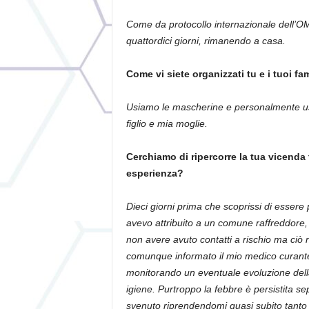
Come da protocollo internazionale dell’OM
quattordici giorni, rimanendo a casa.
Come vi siete organizzati tu e i tuoi fa
Usiamo le mascherine e personalmente uso 
figlio e mia moglie.
Cerchiamo di ripercorre la tua vicenda 
esperienza?
Dieci giorni prima che scoprissi di essere
avevo attribuito a un comune raffreddore,
non avere avuto contatti a rischio ma ciò
comunque informato il mio medico curante
monitorando un eventuale evoluzione della 
igiene. Purtroppo la febbre è persistita s
svenuto riprendendomi quasi subito tanto 