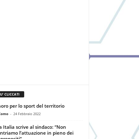
IU' CLICCATI
oro per lo sport del territorio
Como
-
24 Febbraio 2022
a Italia scrive al sindaco: “Non
ontriamo l’attuazione in pieno dei
 propositi”