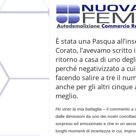
È stata una Pasqua all’ins
Corato, l’avevamo scritto 
ritorno a casa di uno degl
perché negativizzato a cui
facendo salire a tre il nu
anche per gli altri cinque a
meglio.
Ho vinto la mia battaglia
– il commento a 
dalle dimissioni da uno dei nostri concitta
sorpreso ed emozionato e che in un secon
lunghi momenti di incertezza in cui, impr