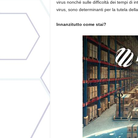
virus nonché sulle difficoltà dei tempi di in
virus, sono determinanti per la tutela della
Innanzitutto come stai?