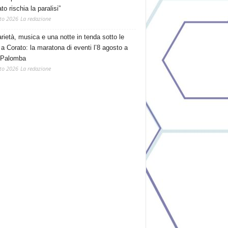
o rischia la paralisi”
to 2026
La redazione
arietà, musica e una notte in tenda sotto le
 a Corato: la maratona di eventi l’8 agosto a
 Palomba
to 2026
La redazione