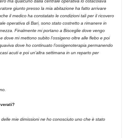
vero ma qualcuno dalla centrale operativa lo ostacolava
ratore giunto presso la mia abitazione ha fatto arrivare
 il medico ha constatato le condizioni tali per il ricovero
le operativa di Bari, sono stato costretto a rimanere in
 mezza. Finalmente mi portano a Bisceglie dove vengo
e dove mi mettono subito l’ossigeno oltre alle flebo e poi
Acquaviva dove ho continuato l’ossigenoterapia permanendo
casi acuti e poi un’altra settimana in un reparto per
eno.
overati?
delle mie dimissioni ne ho conosciuto uno che è stato