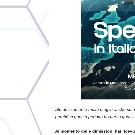
Sto decisamente molto meglio anche se av
perché in questo periodo ho perso quasi ot
Al momento delle dimissioni hai ricevut