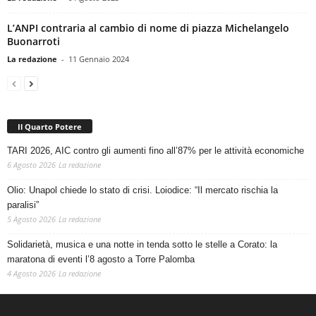
L’ANPI contraria al cambio di nome di piazza Michelangelo
Buonarroti
La redazione
-
11 Gennaio 2024
Il Quarto Potere
TARI 2026, AIC contro gli aumenti fino all’87% per le attività economiche
6 Agosto 2026
La redazione
Olio: Unapol chiede lo stato di crisi. Loiodice: “Il mercato rischia la
paralisi”
5 Agosto 2026
La redazione
Solidarietà, musica e una notte in tenda sotto le stelle a Corato: la
maratona di eventi l’8 agosto a Torre Palomba
4 Agosto 2026
La redazione