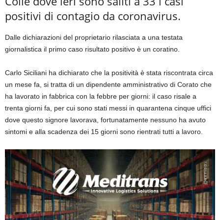
Colle dove ieri sono saliti a 33 i casi
positivi di contagio da coronavirus.
Dalle dichiarazioni del proprietario rilasciata a una testata
giornalistica il primo caso risultato positivo è un coratino.
Carlo Siciliani ha dichiarato che la positività è stata riscontrata circa
un mese fa, si tratta di un dipendente amministrativo di Corato che
ha lavorato in fabbrica con la febbre per giorni: il caso risale a
trenta giorni fa, per cui sono stati messi in quarantena cinque uffici
dove questo signore lavorava, fortunatamente nessuno ha avuto
sintomi e alla scadenza dei 15 giorni sono rientrati tutti a lavoro.