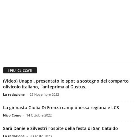
I PIU' CLICCATI
(Video) Unapol, presentato lo spot a sostegno del comparto
olivicolo italiano, l’anteprima al Gustus...
La redazione
-
25 Novembre 2022
La ginnasta Giulia Di Frenza campionessa regionale LC3
Nico Como
-
14 Ottobre 2022
Sarà Daniele Silvestri l’ospite della festa di San Cataldo
La redazione
-
9 Agosto 2023