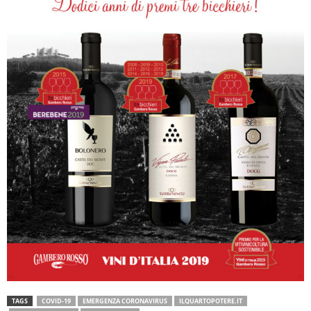
TAGS
COVID-19
EMERGENZA CORONAVIRUS
ILQUARTOPOTERE.IT