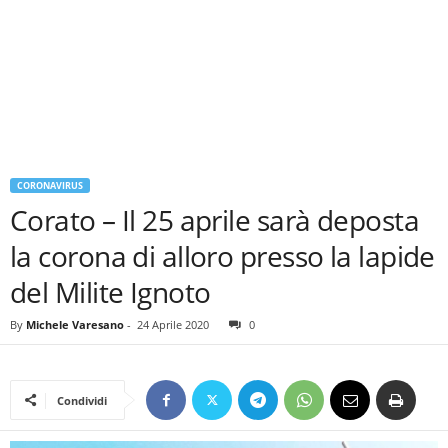
CORONAVIRUS
Corato – Il 25 aprile sarà deposta
la corona di alloro presso la lapide
del Milite Ignoto
By
Michele Varesano
-
24 Aprile 2020
0
Condividi