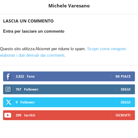
Michele Varesano
LASCIA UN COMMENTO
Entra per lasciare un commento
Questo sito utilizza Akismet per ridurre lo spam.
Scopri come vengono
elaborati i dati derivati dai commenti
.
3,822
Fans
MI PIACE
767
Follower
SEGUI
9
Follower
SEGUI
299
Iscritti
ISCRIVITI