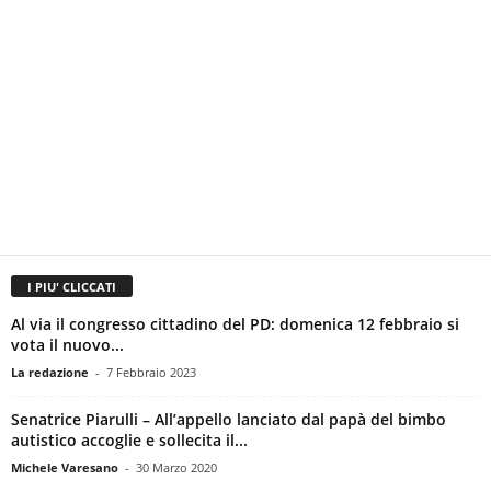
I PIU' CLICCATI
Al via il congresso cittadino del PD: domenica 12 febbraio si
vota il nuovo...
La redazione
-
7 Febbraio 2023
Senatrice Piarulli – All’appello lanciato dal papà del bimbo
autistico accoglie e sollecita il...
Michele Varesano
-
30 Marzo 2020