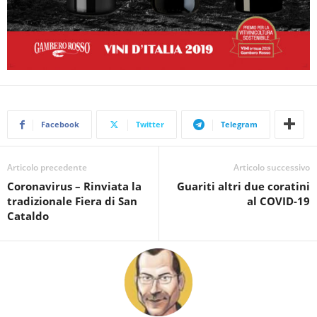
Facebook
Twitter
Telegram
Articolo precedente
Articolo successivo
Coronavirus – Rinviata la
Guariti altri due coratini
tradizionale Fiera di San
al COVID-19
Cataldo