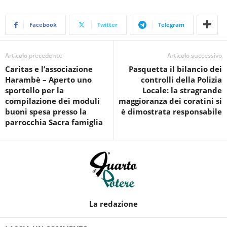
Facebook
Twitter
Telegram
Articolo precedente
Articolo successivo
Caritas e l’associazione
Pasquetta il bilancio dei
Harambè – Aperto uno
controlli della Polizia
sportello per la
Locale: la stragrande
compilazione dei moduli
maggioranza dei coratini si
buoni spesa presso la
è dimostrata responsabile
parrocchia Sacra famiglia
La redazione