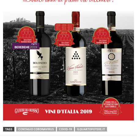
TAGS
CONTAGIO CORONAVIRUS
COVID-19
ILQUARTOPOTERE.IT