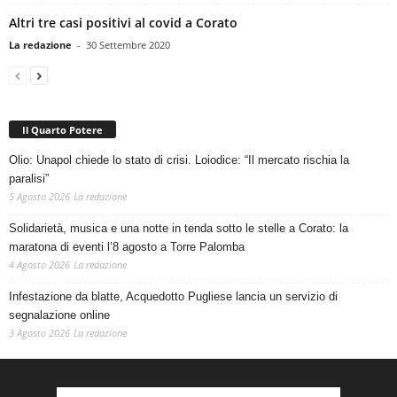
Altri tre casi positivi al covid a Corato
La redazione
-
30 Settembre 2020
Il Quarto Potere
Olio: Unapol chiede lo stato di crisi. Loiodice: “Il mercato rischia la
paralisi”
5 Agosto 2026
La redazione
Solidarietà, musica e una notte in tenda sotto le stelle a Corato: la
maratona di eventi l’8 agosto a Torre Palomba
4 Agosto 2026
La redazione
Infestazione da blatte, Acquedotto Pugliese lancia un servizio di
segnalazione online
3 Agosto 2026
La redazione