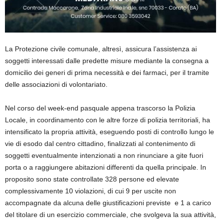
La Protezione civile comunale, altresì, assicura l’assistenza ai
soggetti interessati dalle predette misure mediante la consegna a
domicilio dei generi di prima necessità e dei farmaci, per il tramite
delle associazioni di volontariato.
Nel corso del week-end pasquale appena trascorso la Polizia
Locale, in coordinamento con le altre forze di polizia territoriali, ha
intensificato la propria attività, eseguendo posti di controllo lungo le
vie di esodo dal centro cittadino, finalizzati al contenimento di
soggetti eventualmente intenzionati a non rinunciare a gite fuori
porta o a raggiungere abitazioni differenti da quella principale. In
proposito sono state controllate 328 persone ed elevate
complessivamente 10 violazioni, di cui 9 per uscite non
accompagnate da alcuna delle giustificazioni previste e 1 a carico
del titolare di un esercizio commerciale, che svolgeva la sua attività,