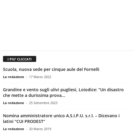
I PIU' CLICCATI
Scuola, nuova sede per cinque aule del Fornelli
La redazione
-
17 Marzo 2022
Grandine e vento sugli ulivi pugliesi, Loiodice: “Un disastro
che mette a durissima prova...
La redazione
-
25 Settembre 2023
Nomina amministratore unico A.S.I.P.U. s.r.l. – Dicevano i
latini “CUI PRODEST“
La redazione
-
20 Marzo 2019