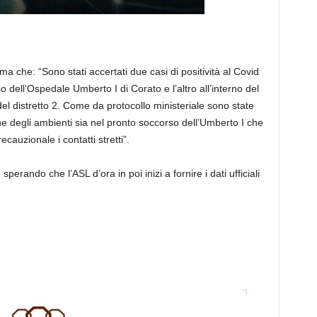
ma che: “Sono stati accertati due casi di positività al Covid
 dell’Ospedale Umberto I di Corato e l’altro all’interno del
el distretto 2. Come da protocollo ministeriale sono state
one degli ambienti sia nel pronto soccorso dell’Umberto I che
cauzionale i contatti stretti”.
rando che l’ASL d’ora in poi inizi a fornire i dati ufficiali