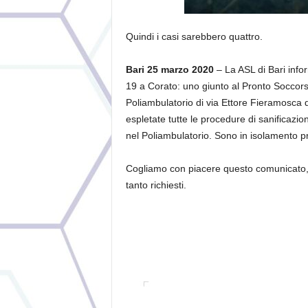
Quindi i casi sarebbero quattro.
Bari 25 marzo 2020
– La ASL di Bari infor
19 a Corato: uno giunto al Pronto Soccorso
Poliambulatorio di via Ettore Fieramosca d
espletate tutte le procedure di sanificazi
nel Poliambulatorio. Sono in isolamento pre
Cogliamo con piacere questo comunicato, spe
tanto richiesti.