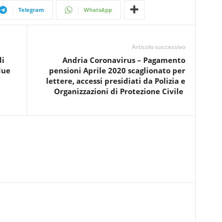
Telegram
WhatsApp
Articolo successivo
di
Andria Coronavirus – Pagamento
due
pensioni Aprile 2020 scaglionato per
lettere, accessi presidiati da Polizia e
Organizzazioni di Protezione Civile