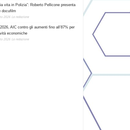
ia vita in Polizia”: Roberto Pellicone presenta
e docufilm
to 2026
La redazione
2026, AIC contro gli aumenti fino all’87% per
tività economiche
to 2026
La redazione