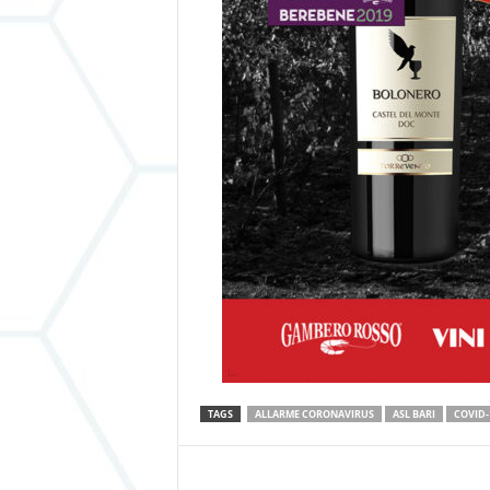
TAGS
ALLARME CORONAVIRUS
ASL BARI
COVID-