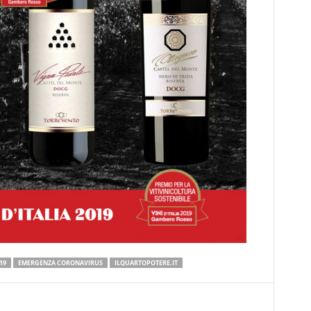
19
EMERGENZA CORONAVIRUS
ILQUARTOPOTERE.IT