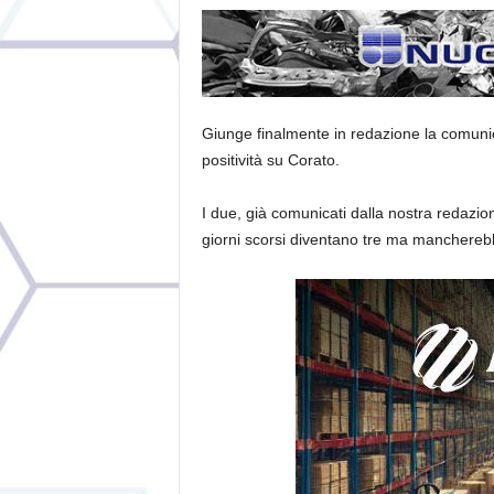
Giunge finalmente in redazione la comunicazi
positività su Corato.
I due, già comunicati dalla nostra redazi
giorni scorsi diventano tre ma mancherebbe 