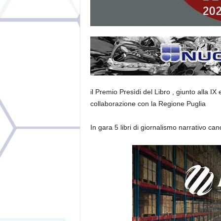
il Premio Presìdi del Libro
,
giunto alla IX 
collaborazione con la Regione Puglia
In gara 5 libri di giornalismo narrativo cand