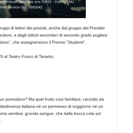
ruppi di lettori dei presìdi,
anche dal gruppo del Presidio
citore, e dagli istituti secondari di secondo grado pugliesi
lismo
”
, che assegneranno il Premio “Studenti”.
25 al Teatro Fusco di Taranto.
un pomodoro? Ma quel frutto così familiare, raccolto da
ttadinanza italiana né un permesso di soggiorno né un
 come sembra: gronda sangue, che dalla bocca cola sul
o
.