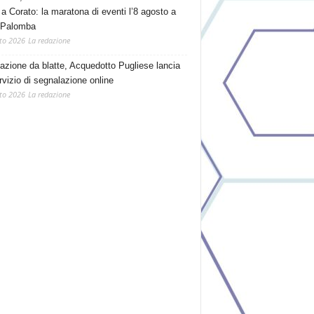
 a Corato: la maratona di eventi l’8 agosto a
 Palomba
to 2026
La redazione
tazione da blatte, Acquedotto Pugliese lancia
rvizio di segnalazione online
to 2026
La redazione