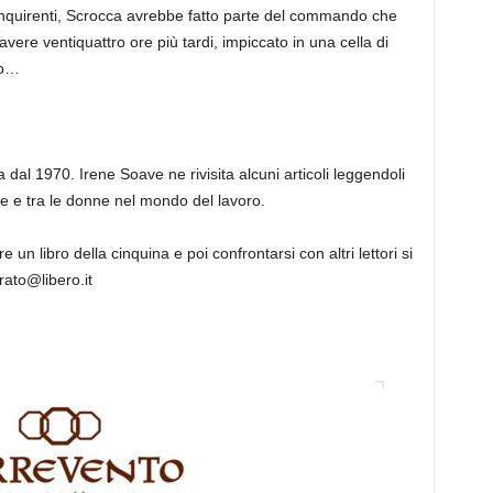
i inquirenti, Scrocca avrebbe fatto parte del commando che
vere ventiquattro ore più tardi, impiccato in una cella di
no…
ia dal 1970. Irene Soave ne rivisita alcuni articoli leggendoli
ne e tra le donne nel mondo del lavoro.
re un libro della cinquina e poi conf
rontars
i con altri lettori si
rato@libero.it