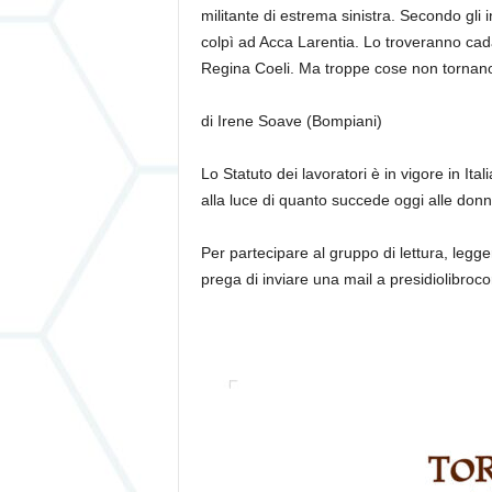
militante di estrema sinistra. Secondo gl
colpì ad Acca
Larentia
. Lo troveranno cada
Regina Coeli. Ma troppe cose non torna
di Irene Soave (Bompiani)
Lo Statuto dei lavoratori è in vigore in Ital
alla luce di quanto succede oggi alle don
Per partecipare al gruppo di lettura, legge
prega di inviare
una mail a presidiolibroco