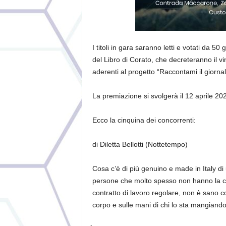
I titoli in gara saranno letti e votati da 50 g
del Libro di Corato,
che decreteranno il vin
aderenti al progetto
“
Raccontami il giorna
La premiazione si svolgerà il 12 aprile 20
Ecco la cinquina dei concorrenti:
di Diletta Bellotti (Nottetempo)
Cosa c’è di più genuino e made in
Italy
di 
persone che molto spesso non hanno la ci
contratto di lavoro regolare, non è sano
corpo e sulle mani di chi lo sta mangiand