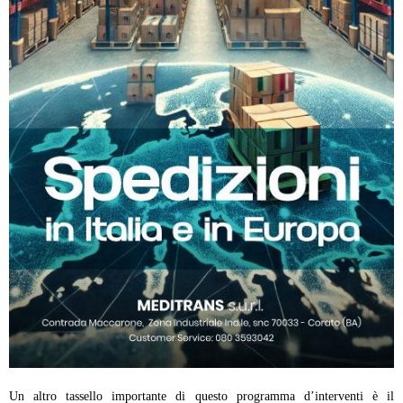
Un altro tassello importante di questo programma d’interventi è il