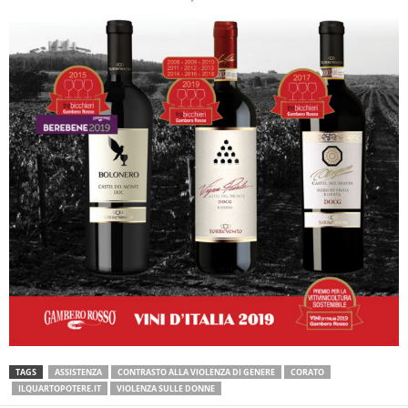
TAGS
ASSISTENZA
CONTRASTO ALLA VIOLENZA DI GENERE
CORATO
ILQUARTOPOTERE.IT
VIOLENZA SULLE DONNE