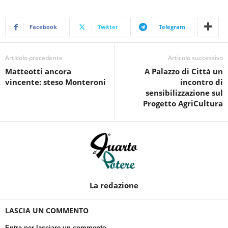
Facebook
Twitter
Telegram
Articolo precedente
Articolo successivo
Matteotti ancora
A Palazzo di Città un
vincente: steso Monteroni
incontro di
sensibilizzazione sul
Progetto AgriCultura
La redazione
LASCIA UN COMMENTO
Entra per lasciare un commento