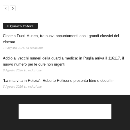
Il Quarto Potere
Cinema Fuori Museo, tre nuovi appuntamenti con i grandi classici del
cinema
10 Agosto 2026
La redazione
Addio ai vecchi numeri della guardia medica: in Puglia arriva il 116117, il
nuovo numero per le cure non urgenti
9 Agosto 2026
La redazione
“La mia vita in Polizia”: Roberto Pellicone presenta libro e docufilm
8 Agosto 2026
La redazione