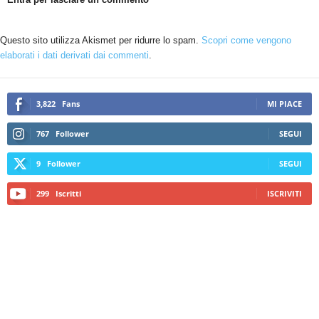
Questo sito utilizza Akismet per ridurre lo spam.
Scopri come vengono
elaborati i dati derivati dai commenti
.
3,822
Fans
MI PIACE
767
Follower
SEGUI
9
Follower
SEGUI
299
Iscritti
ISCRIVITI