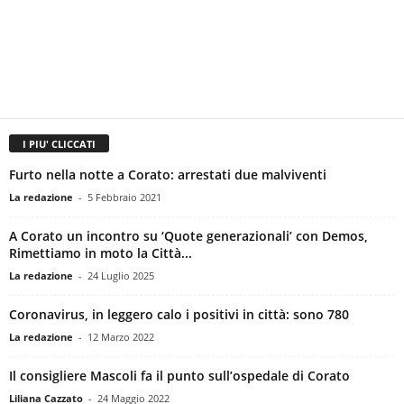
I PIU' CLICCATI
Furto nella notte a Corato: arrestati due malviventi
La redazione
-
5 Febbraio 2021
A Corato un incontro su ‘Quote generazionali’ con Demos,
Rimettiamo in moto la Città...
La redazione
-
24 Luglio 2025
Coronavirus, in leggero calo i positivi in città: sono 780
La redazione
-
12 Marzo 2022
Il consigliere Mascoli fa il punto sull’ospedale di Corato
Liliana Cazzato
-
24 Maggio 2022