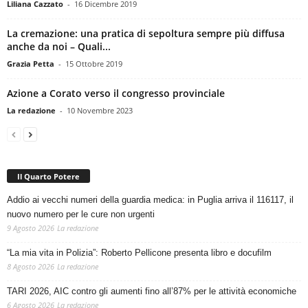
La cremazione: una pratica di sepoltura sempre più diffusa
anche da noi – Quali...
Grazia Petta
-
15 Ottobre 2019
Azione a Corato verso il congresso provinciale
La redazione
-
10 Novembre 2023
Il Quarto Potere
Addio ai vecchi numeri della guardia medica: in Puglia arriva il 116117, il
nuovo numero per le cure non urgenti
9 Agosto 2026
La redazione
“La mia vita in Polizia”: Roberto Pellicone presenta libro e docufilm
8 Agosto 2026
La redazione
TARI 2026, AIC contro gli aumenti fino all’87% per le attività economiche
6 Agosto 2026
La redazione