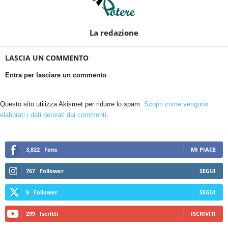
La redazione
LASCIA UN COMMENTO
Entra per lasciare un commento
Questo sito utilizza Akismet per ridurre lo spam.
Scopri come vengono
elaborati i dati derivati dai commenti
.
3,822
Fans
MI PIACE
767
Follower
SEGUI
9
Follower
SEGUI
299
Iscritti
ISCRIVITI