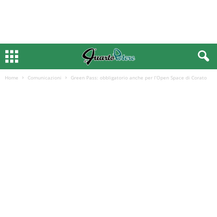
Home
Comunicazioni
Green Pass: obbligatorio anche per l’Open Space di Corato