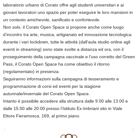
laboratorio urbano di Corato offre agli studenti universitari e ai
giovani lavoratori uno spazio per poter eseguire le loro mansioni in
un contesto amichevole, sanificato e confortevole.
Non solo, il Corato Open Space si propone anche come luogo
d’incontro tra arte, musica, artigianato ed innovazione tecnologica:
durante i vari lockdown, tutte le attività (dall’aula studio online agli
eventi in streaming) sono state svolte a distanza ed ora, con il
proseguimento della campagna vaccinale e l’uso corretto del Green
Pass, il Corato Open Space ha come obiettivo il ritorno
(regolamentato) in presenza.
Seguiranno informazioni sulla campagna di tesseramento e
programmazione di corsi ed eventi per la stagione
autunnale/invernale del Corato Open Space.
Intanto è possibile accedere alla struttura dalle 9.00 alle 13.00 e
dalle 15.00 alle 20.00 presso l’Istituto Ex-Imbriani sito in Viale
Ettore Fieramosca, 169, al primo piano.