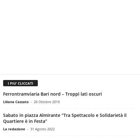
I PIU' CLICCATI
Ferrontramviaria Bari nord – Troppi lati oscuri
Liliana Cazzato
-
26 Ottobre 2019
Sabato in piazza Almirante “Tra Spettacolo e Solidarietà il
Quartiere è in Festa”
La redazione
-
31 Agosto 2022