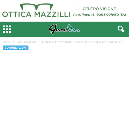
Home
Comunicazioni
Funghi, a Corato torna il corso di micologia per il rilascio e...
COMUNICAZIONI