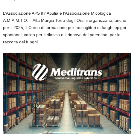
L’
Associazione APS IfinApulia
e l’
Associazione Micologica
A.M.A.M.T.O.
– Alta Murgia Terra degli Orsini organizzano, anche
per il 2025, il Corso di formazione per raccoglitori di funghi epigei
spontanei, valido per il rilascio o il rinnovo del patentino per la
raccolta dei funghi.