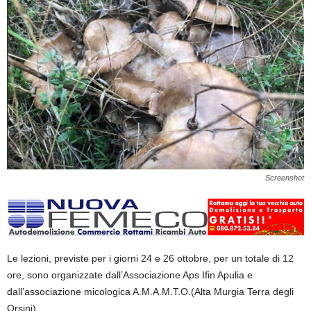
Screenshot
Le lezioni, previste per i giorni
24
e
26
ottobre
, per un totale di 12
ore, sono organizzate dall’Associazione Aps Ifin Apulia e
dall’associazione micologica A.M.A.M.T.O.(Alta Murgia Terra degli
Orsini).