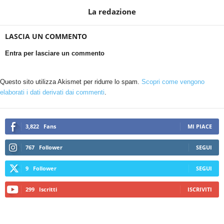
La redazione
LASCIA UN COMMENTO
Entra per lasciare un commento
Questo sito utilizza Akismet per ridurre lo spam.
Scopri come vengono
elaborati i dati derivati dai commenti
.
3,822
Fans
MI PIACE
767
Follower
SEGUI
9
Follower
SEGUI
299
Iscritti
ISCRIVITI