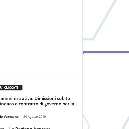
IU' CLICCATI
i amministrativa: Dimissioni subito
sindaco o contratto di governo per la
le Varesano
-
24 Agosto 2019
to – La Regione Approva