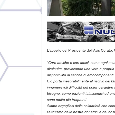
L’appello del Presidente dell’Avis Corato,
“
Care amiche e cari amici, come ogni esta
diminuire, provocando una vera e propria
disponibilità di sacche di emocomponenti.
Ciò porta inesorabilmente al rischio del b
innumerevoli difficoltà nel poter garanti
bisogno, come pazienti talassemici ed onco
sono molto più frequenti.
Siamo orgogliosi della solidarietà che con
l’altruismo delle nostre donatrici e dei no