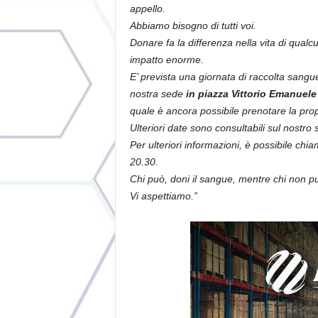
appello.
Abbiamo bisogno di tutti voi.
Donare fa la differenza nella vita di qua
impatto enorme.
E’ prevista una giornata di raccolta sangu
nostra sede
in piazza Vittorio Emanuele
quale è ancora possibile prenotare la pro
Ulteriori date sono consultabili sul nostro 
Per ulteriori informazioni, è possibile chi
20.30.
Chi può, doni il sangue, mentre chi non può
Vi aspettiamo.”