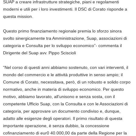
SUAP a creare infrastrutture strategiche, piani e regolamenti
moderni e utili per i loro investimenti. Il DSC di Corato risponde a
questa mission.
Questo primo finanziamento regionale premia lo sforzo sinora
svolto sinergicamente tra Amministrazione, Suap, associazioni di
categoria e Consulta per lo sviluppo economico
”- commenta il
Dirigente del Suap avv. Pippo Sciscioli
“Nel corso di questi anni abbiamo sostenuto, con vari interventi, il
mondo del commercio e le attività produttive in senso ampio; il
Comune di Corato, necessitava, però, di un robusto e solido corpo
normativo, anche in materia di sviluppo economico. Per questo
motivo, abbiamo lavorato, all’unisono e senza
sosta
, con il
competente Ufficio Suap, con la Consulta e con le Associazioni di
categoria, per approvare un documento condiviso e, dunque,
adatto alle esigenze degli operatori. Il primo risultato di questa
importante operazione, è senza dubbio, la concessione
cofinanziamento di eur0 40.000,00 da parte della Regione per la