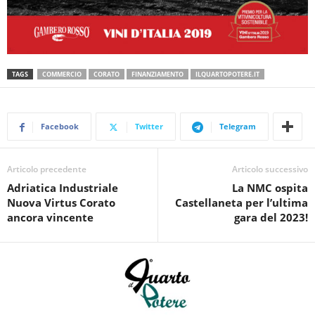
TAGS
COMMERCIO
CORATO
FINANZIAMENTO
ILQUARTOPOTERE.IT
Facebook
Twitter
Telegram
Articolo precedente
Articolo successivo
Adriatica Industriale
La NMC ospita
Nuova Virtus Corato
Castellaneta per l’ultima
ancora vincente
gara del 2023!