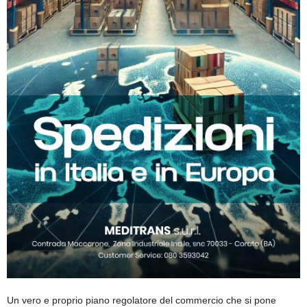
Un vero e proprio piano regolatore del commercio che si pone