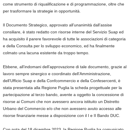
come strumento di riqualificazione e di programmazione, oltre che
per trasformare la strategie in opportunità.
Il Documento Strategico, approvato all’unanimità dall’assise
consiliare, è stato redatto con risorse interne del Servizio Suap ed
ha acquisito il parere favorevole di tutte le associazioni di categoria
e della Consulta per lo sviluppo economico, ed ha finalmente
colmato una lacuna esistente da troppo tempo.
Ebbene, all’indomani dell’approvazione di tale documento, grazie al
lavoro sempre sinergico e coordinato dell’Amministrazione,
dell’Ufficio Suap e della Confcommercio e della Confesercenti, è
stata presentata alla Regione Puglia la scheda progettuale per la
partecipazione al terzo bando, avente a oggetto la concessione di
risorse ai Comuni che non avessero ancora istituito un Distretto
Urbano del Commercio e/o che non avessero avuto accesso alle
risorse finanziarie messe a disposizione con il I e II Bando DUC.
Con nota del
18 dicembre 2023,
la Regione Puglia ha comunicato