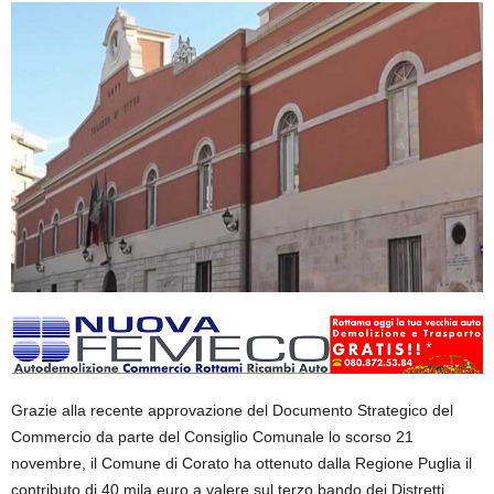
Grazie alla recente approvazione del Documento Strategico del
Commercio da parte del Consiglio Comunale lo scorso 21
novembre, il Comune di Corato ha ottenuto dalla Regione Puglia il
contributo di 40 mila euro a valere sul terzo bando dei Distretti