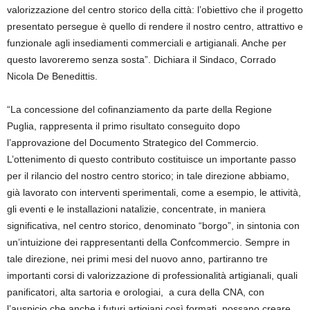
valorizzazione del centro storico della città: l’obiettivo che il progetto
presentato persegue è quello di rendere il nostro centro, attrattivo e
funzionale agli insediamenti commerciali e artigianali. Anche per
questo lavoreremo senza sosta”.
Dichiara il Sindaco, Corrado
Nicola De Benedittis.
“La concessione del cofinanziamento da parte della Regione
Puglia, rappresenta il primo risultato conseguito dopo
l’approvazione del Documento Strategico del Commercio.
L’ottenimento di questo contributo costituisce un importante passo
per il rilancio del nostro centro storico; in tale direzione abbiamo,
già lavorato con interventi sperimentali, come a esempio, le attività,
gli eventi e le installazioni natalizie, concentrate, in maniera
significativa, nel centro storico, denominato “
borgo
”, in sintonia con
un’intuizione dei rappresentanti della Confcommercio. Sempre in
tale direzione, nei primi mesi del nuovo anno, partiranno tre
importanti corsi di valorizzazione di professionalità artigianali, quali
panificatori, alta sartoria e orologiai, a cura della CNA, con
l’auspicio che anche i futuri artigiani così formati, possano creare