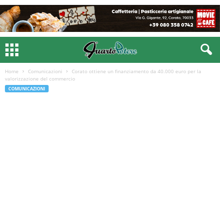
Home
Comunicazioni
Corato ottiene un finanziamento da 40.000 euro per la
valorizzazione del commercio
COMUNICAZIONI