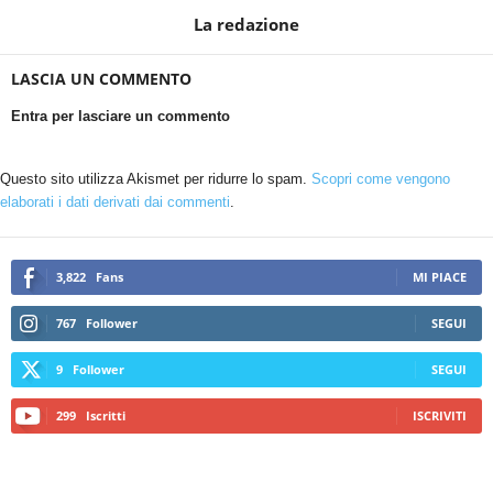
La redazione
LASCIA UN COMMENTO
Entra per lasciare un commento
Questo sito utilizza Akismet per ridurre lo spam.
Scopri come vengono
elaborati i dati derivati dai commenti
.
3,822
Fans
MI PIACE
767
Follower
SEGUI
9
Follower
SEGUI
299
Iscritti
ISCRIVITI