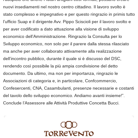
nuovi insediamenti nel nostro centro cittadino. Il lavoro svolto è
stato complesso e impegnativo e per questo ringrazio in primis tutto
l’ufficio Suap e il dirigente Avv. Pippo Sciscioli per il lavoro svolto e
per aver codificato a dato attuazione alla visione di sviluppo
economico dell’Amministrazione. Ringrazio la Consulta per lo
Sviluppo economico, non solo per il parere dalla stessa rilasciato
ma anche per aver collaborato attivamente alla realizzazione
dell’incontro pubblico, durante il quale si è discusso del DSC,
rendendo così possibile la più ampia condivisione del detto
documento. Da ultimo, ma non per importanza, ringrazio le
Associazioni di categoria e, in particolare, Confcommercio,
Confesercenti, CNA, Casambulanti, presenze necessarie e costanti
del tavolo dello sviluppo economico. Andiamo avanti insieme!”.
Conclude l’Assessore alle Attività Produttive Concetta Bucci.