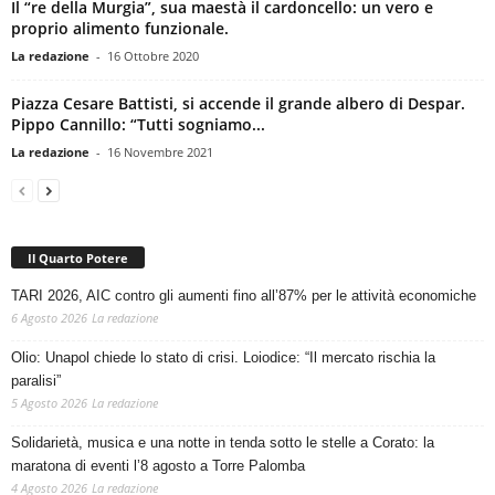
Il “re della Murgia”, sua maestà il cardoncello: un vero e
proprio alimento funzionale.
La redazione
-
16 Ottobre 2020
Piazza Cesare Battisti, si accende il grande albero di Despar.
Pippo Cannillo: “Tutti sogniamo...
La redazione
-
16 Novembre 2021
Il Quarto Potere
TARI 2026, AIC contro gli aumenti fino all’87% per le attività economiche
6 Agosto 2026
La redazione
Olio: Unapol chiede lo stato di crisi. Loiodice: “Il mercato rischia la
paralisi”
5 Agosto 2026
La redazione
Solidarietà, musica e una notte in tenda sotto le stelle a Corato: la
maratona di eventi l’8 agosto a Torre Palomba
4 Agosto 2026
La redazione