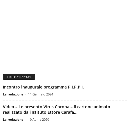
I PIU' CLICCATI
Incontro inaugurale programma P.I.P.P.I.
La redazione
-
11 Gennaio 2024
Video – Le presento Virus Corona – Il cartone animato
realizzato dall’Istituto Ettore Carafa...
La redazione
-
10 Aprile 2020