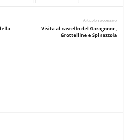
Articolo successivo
della
Visita al castello del Garagnone,
Grottelline e Spinazzola