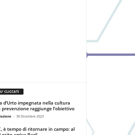
IU' CLICCATI
 d’Urto impegnata nella cultura
a prevenzione raggiunge l’obiettivo
dazione
-
30 Dicembre 2023
 è tempo di ritornare in campo: al
Losito arriva Bari!