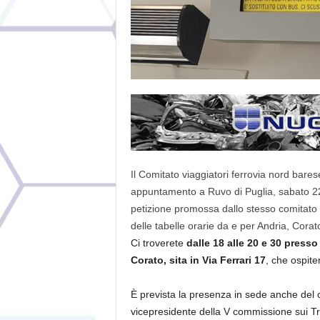
Il Comitato viaggiatori ferrovia nord bare
appuntamento a Ruvo di Puglia, sabato 22 
petizione promossa dallo stesso comitato 
delle tabelle orarie da e per Andria, Corato
Ci troverete
dalle 18 alle 20 e 30 presso
Corato, sita in Via Ferrari 17
, che ospite
È prevista la presenza in sede anche del c
vicepresidente della V commissione sui Tras