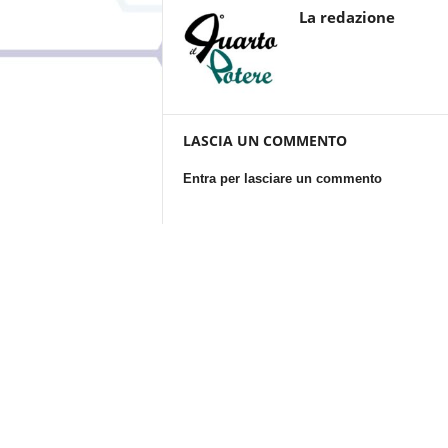
La redazione
LASCIA UN COMMENTO
Entra per lasciare un commento
Questo sito utilizza Akismet per ridurre lo spam.