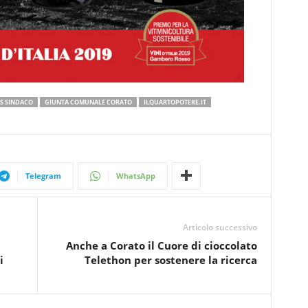
S SINDACO
GIUNTA COMUNALE CORATO
ILQUARTOPOTERE.IT
Telegram
WhatsApp
Articolo successivo
Anche a Corato il Cuore di cioccolato
i
Telethon per sostenere la ricerca