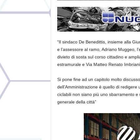
“Il sindaco De Benedittis, insieme alla Gi
e l’assessore al ramo, Adriano Muggeo, l’e
divieto di sosta sul corso cittadino e ampl
estramurale e Via Matteo Renato Imbriani
Si pone fine ad un capitolo molto discuss
dell’Amministrazione è quello di redigere u
ciclabili non siano più uno sbarramento 
generale della città”