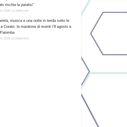
o rischia la paralisi”
to 2026
La redazione
arietà, musica e una notte in tenda sotto le
 a Corato: la maratona di eventi l’8 agosto a
 Palomba
to 2026
La redazione