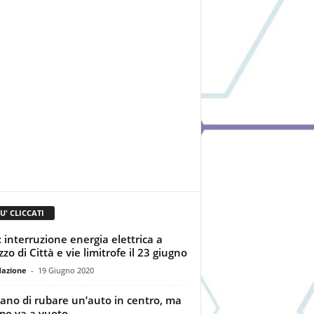
IU' CLICCATI
: interruzione energia elettrica a
zo di Città e vie limitrofe il 23 giugno
dazione
-
19 Giugno 2020
ano di rubare un’auto in centro, ma
olpo va a vuoto