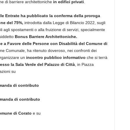
ne di barriere architettoniche
in
edifici privati
.
lle Entrate ha pubblicato la conferma della proroga
one del 75%,
introdotta dalla Legge di Bilancio 2022, sugli
oli agli spostamenti o alla fruizione di servizi, specialmente
osiddetto
Bonus Barriere Architettoniche.
e a Favore delle Persone con Disabilità del Comune di
ione Comunale, ha ritenuto doveroso, nei confronti dei
, organizzare un
incontro pubblico informativo
che si terrà
esso la Sala Verde del Palazzo di Città
, in Piazza
azioni su
omanda di contributo
omanda di contributo
Comune di Corato
e su