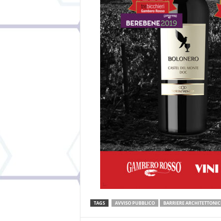
TAGS
AVVISO PUBBLICO
BARRIERE ARCHITETTONIC