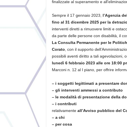
finalizzate al superamento e all’eliminazio
Sempre il 17 gennaio 2023,
l’Agenzia de
fino al 31 dicembre 2025 per la detrazi
interventi diretti a rimuovere limiti e ostac
da parte delle persone con disabilità, il c
La Consulta Permanente per le Politich
Corato
, con il supporto dell’Amministraz
possibili aventi diritto a tali agevolazioni
lunedì 6 febbraio 2023 alle ore 18:00 pr
Marconi n. 12 al I piano, per offrire inform
– i soggetti legittimati a presentare d
– gli interventi ammessi a contributo
– le modalità di presentazione della d
– i contributi
relativamente
all’Avviso pubblico del 
– a chi
– per cosa