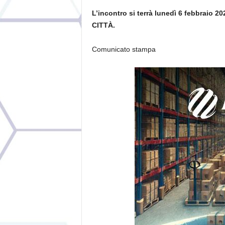
L’incontro
si terrà
lunedì 6 febbraio 202
CITTÀ.
Comunicato stampa