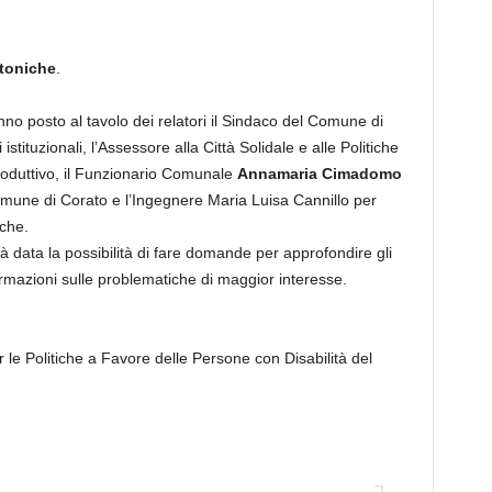
ttoniche
.
nno posto al tavolo dei relatori il Sindaco del Comune di
i istituzionali, l’Assessore alla Città Solidale e alle Politiche
troduttivo, il Funzionario Comunale
Annamaria Cimadomo
Comune di Corato e l’Ingegnere Maria Luisa Cannillo per
iche.
arà data la possibilità di fare domande per approfondire gli
ormazioni sulle problematiche di maggior interesse.
le Politiche a Favore delle Persone con Disabilità del