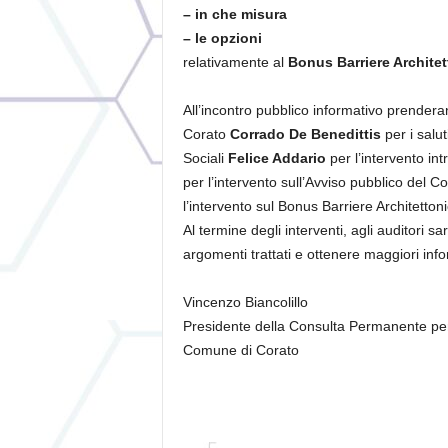
– in che misura
– le opzioni
relativamente al
Bonus Barriere Archite
All’incontro pubblico informativo prendera
Corato
Corrado De Benedittis
per i salut
Sociali
Felice Addario
per l’intervento in
per l’intervento sull’Avviso pubblico del 
l’intervento sul Bonus Barriere Architetton
Al termine degli interventi, agli auditori s
argomenti trattati e ottenere maggiori inf
Vincenzo Biancolillo
Presidente della Consulta Permanente per 
Comune di Corato