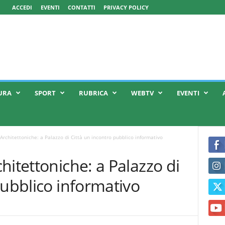
ACCEDI
EVENTI
CONTATTI
PRIVACY POLICY
URA
SPORT
RUBRICA
WEBTV
EVENTI
Architettoniche: a Palazzo di Città un incontro pubblico informativo
hitettoniche: a Palazzo di
pubblico informativo