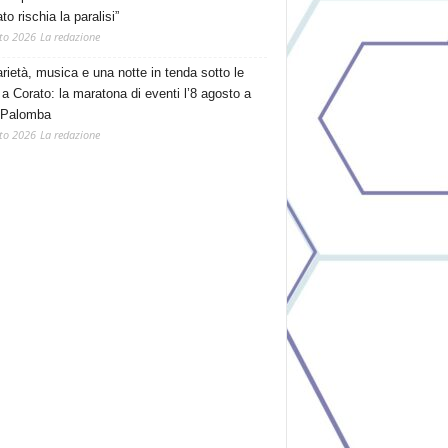
o rischia la paralisi”
to 2026
La redazione
arietà, musica e una notte in tenda sotto le
 a Corato: la maratona di eventi l’8 agosto a
 Palomba
to 2026
La redazione