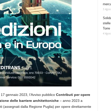
mercat
5 Agos
Solid
stelle
Torre
4 Agos
 17 gennaio 2023, l’Avviso pubblico
Contributi per opere
zione delle barriere architettoniche
– anno 2023 a
uti (assegnati dalla Regione Puglia) per opere direttamente