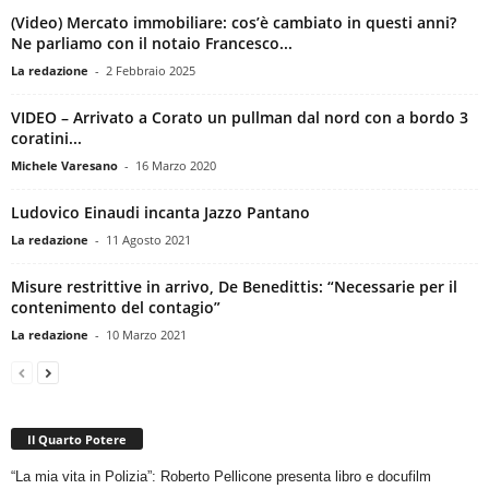
(Video) Mercato immobiliare: cos’è cambiato in questi anni?
Ne parliamo con il notaio Francesco...
La redazione
-
2 Febbraio 2025
VIDEO – Arrivato a Corato un pullman dal nord con a bordo 3
coratini...
Michele Varesano
-
16 Marzo 2020
Ludovico Einaudi incanta Jazzo Pantano
La redazione
-
11 Agosto 2021
Misure restrittive in arrivo, De Benedittis: “Necessarie per il
contenimento del contagio”
La redazione
-
10 Marzo 2021
Il Quarto Potere
“La mia vita in Polizia”: Roberto Pellicone presenta libro e docufilm