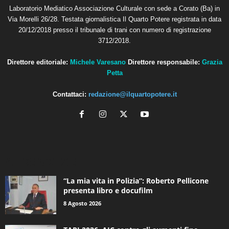
Laboratorio Mediatico Associazione Culturale con sede a Corato (Ba) in
Via Morelli 26/28. Testata giornalistica Il Quarto Potere registrata in data
20/12/2018 presso il tribunale di trani con numero di registrazione
3712/2018.
Direttore editoriale:
Michele Varesano
Direttore responsabile:
Grazia
Petta
Contattaci:
redazione@ilquartopotere.it
ALTRE NOTIZIE
“La mia vita in Polizia”: Roberto Pellicone
presenta libro e docufilm
8 Agosto 2026