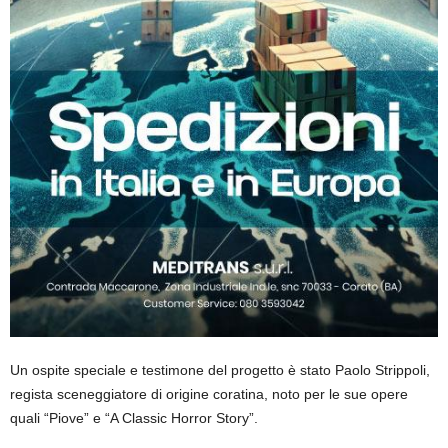
Un ospite speciale e testimone del progetto è stato Paolo Strippoli,
regista sceneggiatore di origine coratina, noto per le sue opere
quali “Piove” e “A Classic Horror Story”.