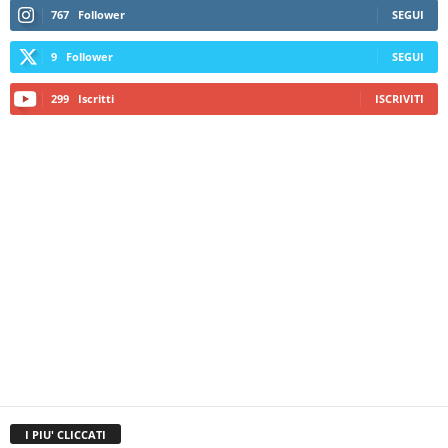
767
Follower
SEGUI
9
Follower
SEGUI
299
Iscritti
ISCRIVITI
I PIU' CLICCATI