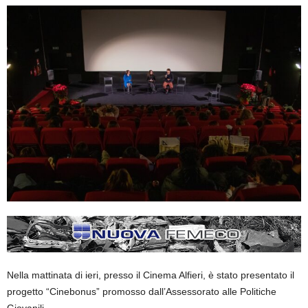
Nella mattinata di ieri, presso il Cinema Alfieri, è stato presentato il
progetto “Cinebonus” promosso dall’Assessorato alle Politiche