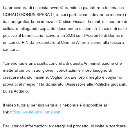
La procedura di richiesta avverrà tramite la piattaforma telematica
CORATO.BONUS SPESA.IT, in cui i partecipanti dovranno inserire i
dati anagrafici, la residenza, il Codice Fiscale, la mail, e il numero di
cellulare, allegando copia del documento di identità. In caso di esito
positivo, il beneficiario riceverà un SMS con l’Accredito di Bonus e
un codice PIN da presentare al Cinema Alfieri insieme alla tessera
sanitaria.
“Cinebonus è una scelta concreta di questa Amministrazione che
mette al centro i suoi giovani concittadini e il loro bisogno di
crescere stando insieme. Vogliamo dare loro il meglio e vogliamo
provarci al meglio.” Ha dichiarato l’Assessore alle Politiche giovanili,
Luisa Addario.
Il video tutorial per iscriversi al cinebonus è disponibile al
link
https://we.tl/t-uKKFcm2uwb
Per ulteriori informazioni e dettagli sul progetto, si invita a scaricare