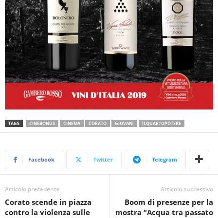
TAGS
CINEBONUS
CINEMA
CORATO
GIOVANI
ILQUARTOPOTERE
Facebook
Twitter
Telegram
Articolo precedente
Articolo successivo
Corato scende in piazza
Boom di presenze per la
contro la violenza sulle
mostra “Acqua tra passato