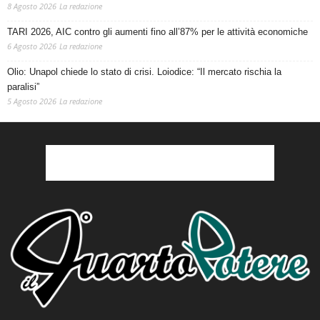
8 Agosto 2026
La redazione
TARI 2026, AIC contro gli aumenti fino all’87% per le attività economiche
6 Agosto 2026
La redazione
Olio: Unapol chiede lo stato di crisi. Loiodice: “Il mercato rischia la
paralisi”
5 Agosto 2026
La redazione