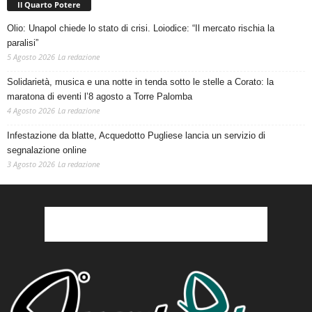
Il Quarto Potere
Olio: Unapol chiede lo stato di crisi. Loiodice: “Il mercato rischia la
paralisi”
5 Agosto 2026
La redazione
Solidarietà, musica e una notte in tenda sotto le stelle a Corato: la
maratona di eventi l’8 agosto a Torre Palomba
4 Agosto 2026
La redazione
Infestazione da blatte, Acquedotto Pugliese lancia un servizio di
segnalazione online
3 Agosto 2026
La redazione