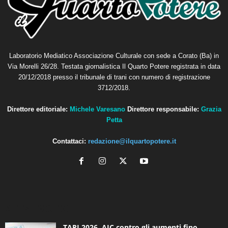
Laboratorio Mediatico Associazione Culturale con sede a Corato (Ba) in
Via Morelli 26/28. Testata giornalistica Il Quarto Potere registrata in data
20/12/2018 presso il tribunale di trani con numero di registrazione
3712/2018.
Direttore editoriale:
Michele Varesano
Direttore responsabile:
Grazia
Petta
Contattaci:
redazione@ilquartopotere.it
ALTRE NOTIZIE
TARI 2026, AIC contro gli aumenti fino