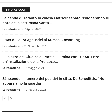
I PIU' CLICCATI
La banda di Taranto in chiesa Matrice: sabato risuoneranno le
note della Settimana Santa...
La redazione
-
7 Aprile 2022
Il sax di Laura Agnusdei al Kursaal Coworking
La redazione
-
20 Novembre 2019
Il Palazzo del Giudice di Pace si illumina con “ripARTEnze”:
un’installazione della Pro Loco...
La redazione
-
14 Maggio 2021
84: scende il numero dei positivi in città. De Benedittis: “Non
abbassiamo la guardia
La redazione
-
10 Febbraio 2021