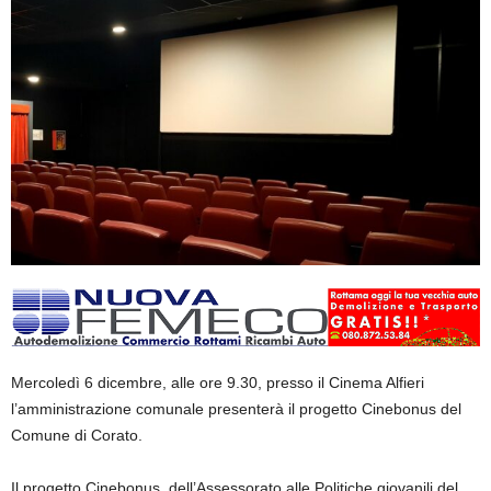
Mercoledì 6 dicembre, alle ore 9.30, presso il Cinema Alfieri
l’amministrazione comunale presenterà il progetto Cinebonus del
Comune di Corato.
Il progetto Cinebonus, dell’Assessorato alle Politiche giovanili del