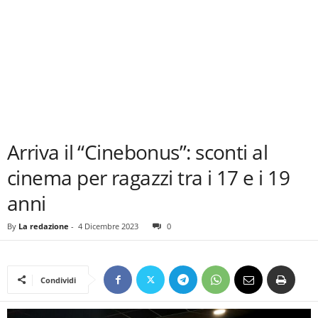
Arriva il “Cinebonus”: sconti al
cinema per ragazzi tra i 17 e i 19
anni
By
La redazione
-
4 Dicembre 2023
0
Condividi