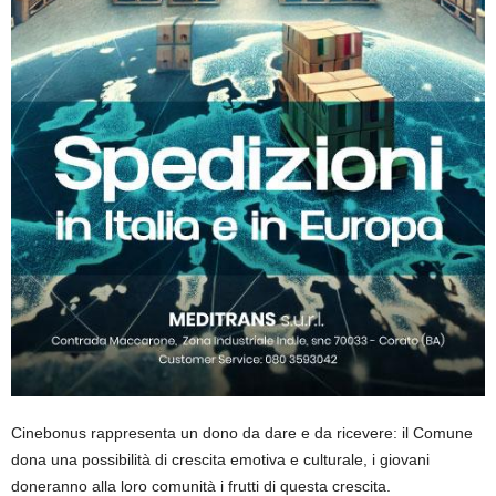
Cinebonus rappresenta un dono da dare e da ricevere: il Comune
dona una possibilità di crescita emotiva e culturale, i giovani
doneranno alla loro comunità i frutti di questa crescita.